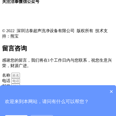
关注洁泰微信公众号
关注洁泰公众号，了解最新行业资讯，享受更多优惠惊喜~！
© 2022 深圳洁泰超声洗净设备有限公司 版权所有 技术支
持：熊宝
粤ICP备16088818号-1
留言咨询
感谢您的留言，我们将在1个工作日内与您联系，祝您生意兴
荣，财源广进。
名称
电话
邮箱
×
欢迎来到本网站，请问有什么可以帮您？