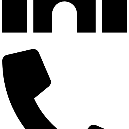
深圳市宝安区福永和秀西路和景工业区13栋