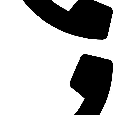
TEL：
400-873-8568