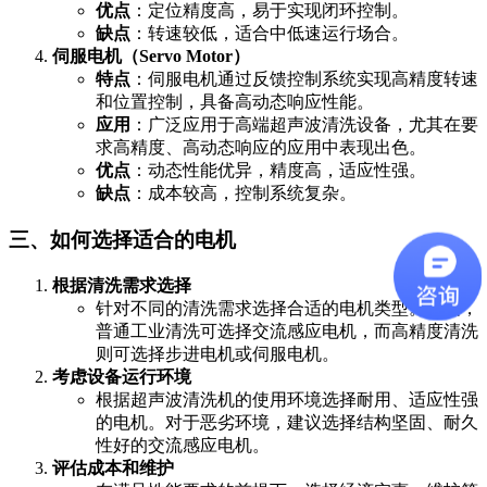
优点
：定位精度高，易于实现闭环控制。
缺点
：转速较低，适合中低速运行场合。
伺服电机（Servo Motor）
特点
：伺服电机通过反馈控制系统实现高精度转速
和位置控制，具备高动态响应性能。
应用
：广泛应用于高端超声波清洗设备，尤其在要
求高精度、高动态响应的应用中表现出色。
优点
：动态性能优异，精度高，适应性强。
缺点
：成本较高，控制系统复杂。
三、如何选择适合的电机
根据清洗需求选择
针对不同的清洗需求选择合适的电机类型。例如，
普通工业清洗可选择交流感应电机，而高精度清洗
则可选择步进电机或伺服电机。
考虑设备运行环境
根据超声波清洗机的使用环境选择耐用、适应性强
的电机。对于恶劣环境，建议选择结构坚固、耐久
性好的交流感应电机。
评估成本和维护