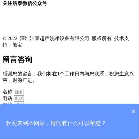
关注洁泰微信公众号
关注洁泰公众号，了解最新行业资讯，享受更多优惠惊喜~！
© 2022 深圳洁泰超声洗净设备有限公司 版权所有 技术支
持：熊宝
粤ICP备16088818号-1
留言咨询
感谢您的留言，我们将在1个工作日内与您联系，祝您生意兴
荣，财源广进。
名称
电话
邮箱
×
欢迎来到本网站，请问有什么可以帮您？