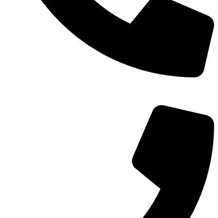
TEL：
400-873-8568