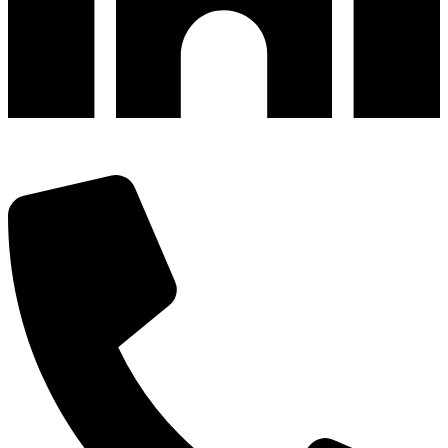
深圳市宝安区福永和秀西路和景工业区13栋