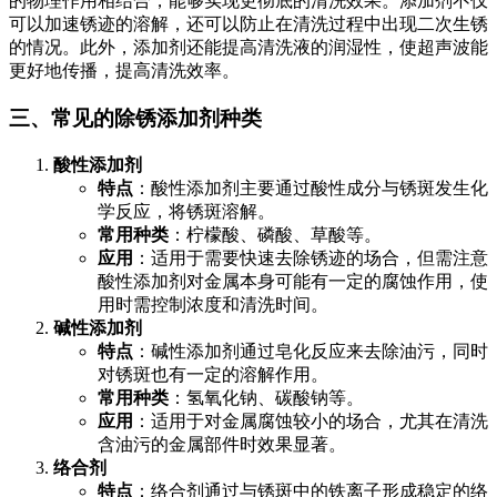
的物理作用相结合，能够实现更彻底的清洗效果。添加剂不仅
可以加速锈迹的溶解，还可以防止在清洗过程中出现二次生锈
的情况。此外，添加剂还能提高清洗液的润湿性，使超声波能
更好地传播，提高清洗效率。
三、常见的除锈添加剂种类
酸性添加剂
特点
：酸性添加剂主要通过酸性成分与锈斑发生化
学反应，将锈斑溶解。
常用种类
：柠檬酸、磷酸、草酸等。
应用
：适用于需要快速去除锈迹的场合，但需注意
酸性添加剂对金属本身可能有一定的腐蚀作用，使
用时需控制浓度和清洗时间。
碱性添加剂
特点
：碱性添加剂通过皂化反应来去除油污，同时
对锈斑也有一定的溶解作用。
常用种类
：氢氧化钠、碳酸钠等。
应用
：适用于对金属腐蚀较小的场合，尤其在清洗
含油污的金属部件时效果显著。
络合剂
特点
：络合剂通过与锈斑中的铁离子形成稳定的络