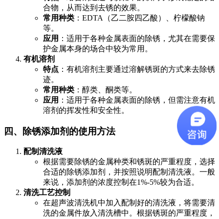
合物，从而达到去锈的效果。
常用种类
：EDTA（乙二胺四乙酸）、柠檬酸钠
等。
应用
：适用于各种金属表面的除锈，尤其在需要保
护金属本身的场合中较为常用。
有机溶剂
特点
：有机溶剂主要通过溶解锈斑的方式来去除锈
迹。
常用种类
：醇类、酮类等。
应用
：适用于各种金属表面的除锈，但需注意有机
溶剂的挥发性和安全性。
四、除锈添加剂的使用方法
配制清洗液
根据需要除锈的金属种类和锈斑的严重程度，选择
合适的除锈添加剂，并按照说明配制清洗液。一般
来说，添加剂的浓度控制在1%-5%较为合适。
清洗工艺控制
在超声波清洗机中加入配制好的清洗液，将需要清
洗的金属件放入清洗槽中。根据锈斑的严重程度，