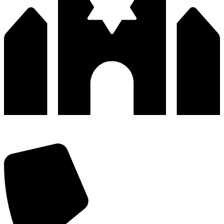
深圳市宝安区福永和秀西路和景工业区13栋