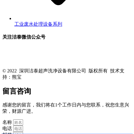
工业废水处理设备系列
关注洁泰微信公众号
关注洁泰公众号，了解最新行业资讯，享受更多优惠惊喜~！
© 2022 深圳洁泰超声洗净设备有限公司 版权所有 技术支
持：熊宝
粤ICP备16088818号-1
留言咨询
感谢您的留言，我们将在1个工作日内与您联系，祝您生意兴
荣，财源广进。
名称
电话