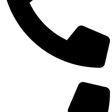
TEL：
400-873-8568