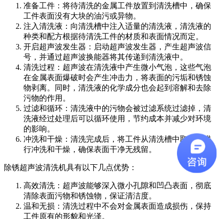
准备工件：将待清洗的金属工件放置到清洗槽中，确保
工件表面没有大块的油污或异物。
注入清洗液：向清洗槽中注入适量的清洗液，清洗液的
种类和配方根据待清洗工件的材质和表面情况而定。
开启超声波发生器：启动超声波发生器，产生超声波信
号，并通过超声波换能器将其传递到清洗液中。
清洗过程：超声波在清洗液中产生微小气泡，这些气泡
在金属表面爆破时会产生冲击力，将表面的污垢和锈蚀
物剥离。同时，清洗液的化学成分也会起到溶解和去除
污物的作用。
过滤和循环：清洗液中的污物会被过滤系统过滤掉，清
洗液经过处理后可以循环使用，节约成本并减少对环境
的影响。
冲洗和干燥：清洗完成后，将工件从清洗槽中取出，进
行冲洗和干燥，确保表面干净无残留。
除锈超声波清洗机具有以下几点优势：
高效清洗：超声波能够深入微小孔隙和凹凸表面，彻底
清除表面污物和锈蚀物，保证清洁度。
温和无损：清洗过程中不会对金属表面造成损伤，保持
工件原有的形貌和光泽。