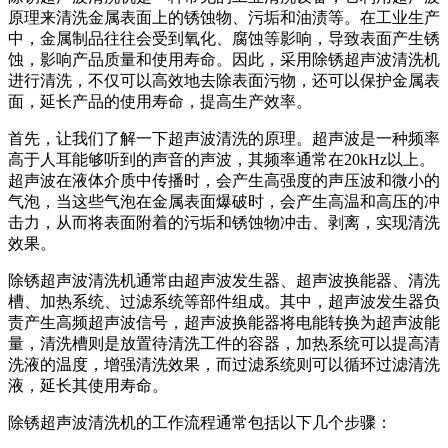
原理来清洗金属表面上的锈蚀物、污垢和油渍等。在工业生产
中，金属制品往往会受到氧化、腐蚀等影响，导致表面产生锈
蚀，影响产品质量和使用寿命。因此，采用除锈超声波清洗机
进行清洗，不仅可以高效地去除表面污物，还可以保护金属表
面，延长产品的使用寿命，提高生产效率。
首先，让我们了解一下超声波清洗的原理。超声波是一种频率
高于人耳能够听到的声音的声波，其频率通常在20kHz以上。
超声波在液体介质中传播时，会产生高强度的声压波和微小的
气泡，当这些气泡在金属表面爆破时，会产生高温和高压的冲
击力，从而将表面附着的污垢和锈蚀物冲击、剥离，实现清洗
效果。
除锈超声波清洗机通常由超声波发生器、超声波换能器、清洗
槽、加热系统、过滤系统等部件组成。其中，超声波发生器负
责产生高频超声波信号，超声波换能器将电能转换为超声波能
量，清洗槽则是放置待清洗工件的容器，加热系统可以提高清
洗液的温度，增强清洗效果，而过滤系统则可以循环过滤清洗
液，延长其使用寿命。
除锈超声波清洗机的工作流程通常包括以下几个步骤：