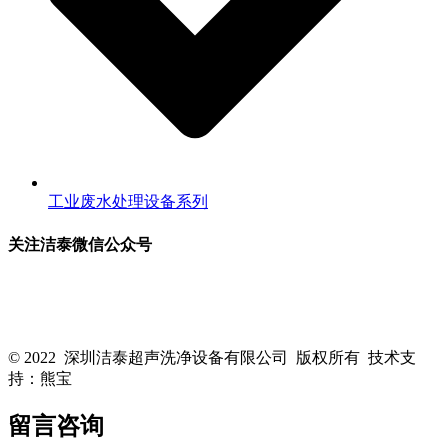
工业废水处理设备系列
关注洁泰微信公众号
关注洁泰公众号，了解最新行业资讯，享受更多优惠惊喜~！
© 2022 深圳洁泰超声洗净设备有限公司 版权所有 技术支
持：熊宝
粤ICP备16088818号-1
留言咨询