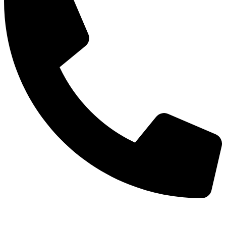
TEL：
400-873-8568