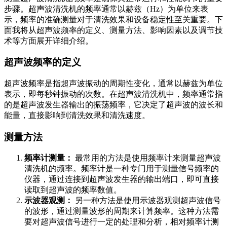
步骤。超声波清洗机的频率通常以赫兹（Hz）为单位来表
示，频率的准确测量对于清洗效果和设备稳定性至关重要。下
面我将从超声波频率的定义、测量方法、影响因素以及调节技
术等方面展开详细介绍。
超声波频率的定义
超声波频率是指超声波振动的周期性变化，通常以赫兹为单位
表示，即每秒钟振动的次数。在超声波清洗机中，频率通常指
的是超声波发生器输出的振荡频率，它决定了超声波的波长和
能量，直接影响到清洗效果和清洗速度。
测量方法
频率计测量：
最常用的方法是使用频率计来测量超声波
清洗机的频率。频率计是一种专门用于测量信号频率的
仪器，通过连接到超声波发生器的输出端口，即可直接
读取到超声波的频率数值。
示波器观测：
另一种方法是使用示波器观测超声波信号
的波形，通过测量波形的周期来计算频率。这种方法需
要对超声波信号进行一定的处理和分析，相对频率计测