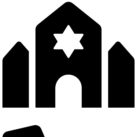
深圳市宝安区福永和秀西路和景工业区13栋