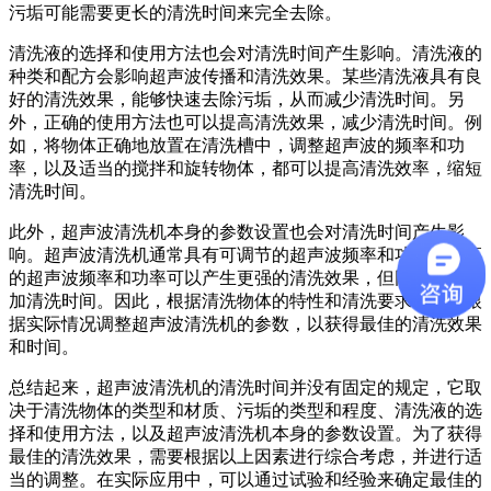
污垢可能需要更长的清洗时间来完全去除。
清洗液的选择和使用方法也会对清洗时间产生影响。清洗液的
种类和配方会影响超声波传播和清洗效果。某些清洗液具有良
好的清洗效果，能够快速去除污垢，从而减少清洗时间。另
外，正确的使用方法也可以提高清洗效果，减少清洗时间。例
如，将物体正确地放置在清洗槽中，调整超声波的频率和功
率，以及适当的搅拌和旋转物体，都可以提高清洗效率，缩短
清洗时间。
此外，超声波清洗机本身的参数设置也会对清洗时间产生影
响。超声波清洗机通常具有可调节的超声波频率和功率。较高
的超声波频率和功率可以产生更强的清洗效果，但同时也会增
加清洗时间。因此，根据清洗物体的特性和清洗要求，需要根
据实际情况调整超声波清洗机的参数，以获得最佳的清洗效果
和时间。
总结起来，超声波清洗机的清洗时间并没有固定的规定，它取
决于清洗物体的类型和材质、污垢的类型和程度、清洗液的选
择和使用方法，以及超声波清洗机本身的参数设置。为了获得
最佳的清洗效果，需要根据以上因素进行综合考虑，并进行适
当的调整。在实际应用中，可以通过试验和经验来确定最佳的