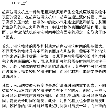
11:38 上午
超声波清洗机是一种利用超声波振动产生空化效应以清洗物体
表面的设备。在超声波清洗机中，超声波通过液体传播，产生
了高频的压力波，使液体中的微小气泡迅速膨胀和破裂，从而
产生剧烈的冲击力和剥离力，实现对物体表面的清洁作用。然
而，超声波清洗机的清洗时间并没有固定的规定，它取决于多
个因素。
首先，清洗物体的类型和材质对超声波清洗时间的影响很大。
不同类型的物体具有不同的表面形态和结构，需要不同的清洗
时间来达到最佳效果。例如，金属零件可能需要较长时间才能
完全去除表面的污垢，而玻璃器皿可能只需短时间就能清洗干
净。此外，物体的材质也会影响清洗时间，某些材料可能对超
声波敏感，需要较短的清洗时间，而其他材料可能需要更长的
清洗时间。
其次，污垢的类型和程度也是决定清洗时间的重要因素。不同
类型的污垢对超声波的清洗效果有不同的响应。例如，一些污
垢可能容易被超声波有效清除，而其他类型的污垢可能更加顽
固，需要更长时间的清洗。此外，污垢的程度也会影响清洗时
间。较轻微的污垢可能只需要短时间就能清洗干净，而严重的