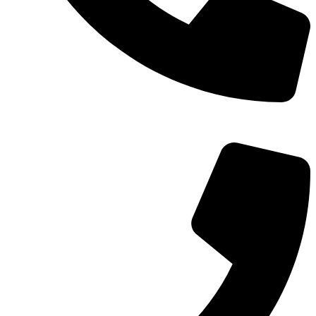
TEL：
400-873-8568