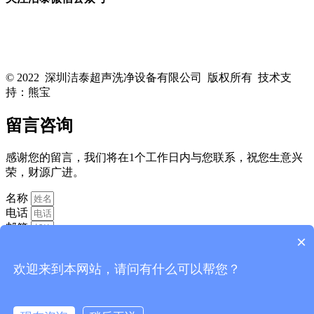
关注洁泰公众号，了解最新行业资讯，享受更多优惠惊喜~！
© 2022 深圳洁泰超声洗净设备有限公司 版权所有 技术支
持：熊宝
粤ICP备16088818号-1
留言咨询
感谢您的留言，我们将在1个工作日内与您联系，祝您生意兴
荣，财源广进。
名称
电话
邮箱
×
欢迎来到本网站，请问有什么可以帮您？