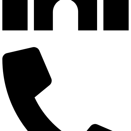
深圳市宝安区福永和秀西路和景工业区13栋