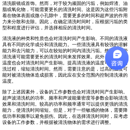
清洗眼镜或首饰。然而，对于较为顽固的污垢，例如焊渣、油
脂或氧化物，可能需要更长的清洗时间。这是因为这些污垢附
着在物体表面或微小孔隙中，需要更多的时间和超声波的作用
力来分散和去除。因此，在确定清洗时间时，应根据污垢的类
型和程度进行评估，并选择相应的清洗时间。
清洗液的种类和性质也会对清洗时间产生影响。不同的清洗液
具有不同的化学成分和清洗能力。一些清洗液具有较强的溶解
能力和去污能力，可以在较短的时间内清洗污垢。然而，一些
清洗液可能需要更长的清洗时间来发挥效果。此外，清洗液的
温度也会对清洗时间产生影响。提高清洗液的温度可以加速清
洗过程，缩短清洗时间。然而，需要注意的是，过高的温度可
能对被清洗物体造成损害，因此应在安全范围内控制清洗液的
温度。
除了上述因素外，设备的工作参数也会对清洗时间产生影响。
超声波清洗机的功率、频率和声波能量密度等参数会影响清洗
效果和清洗时间。较高的功率和频率通常可以提供更强的清洗
能力，使清洗时间缩短。但是，对于一些敏感的物体，需要降
低功率和频率以避免损伤。因此，在选择清洗时间时，应考虑
设备的工作参数，并根据被清洗物体的需求进行调整。