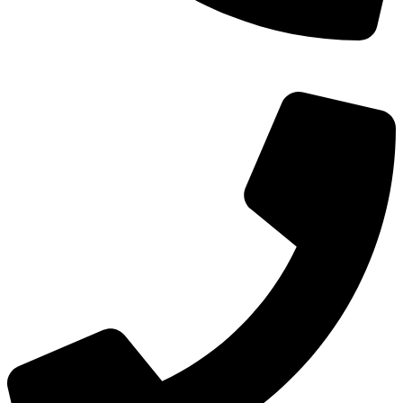
TEL：
400-873-8568