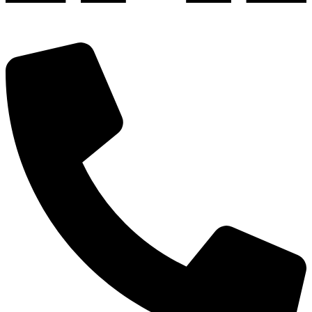
深圳市宝安区福永和秀西路和景工业区13栋