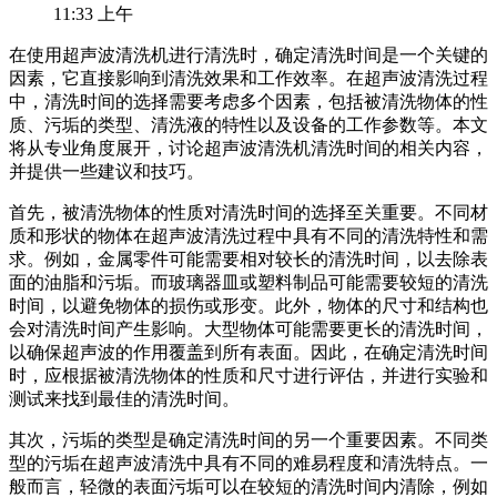
11:33 上午
在使用超声波清洗机进行清洗时，确定清洗时间是一个关键的
因素，它直接影响到清洗效果和工作效率。在超声波清洗过程
中，清洗时间的选择需要考虑多个因素，包括被清洗物体的性
质、污垢的类型、清洗液的特性以及设备的工作参数等。本文
将从专业角度展开，讨论超声波清洗机清洗时间的相关内容，
并提供一些建议和技巧。
首先，被清洗物体的性质对清洗时间的选择至关重要。不同材
质和形状的物体在超声波清洗过程中具有不同的清洗特性和需
求。例如，金属零件可能需要相对较长的清洗时间，以去除表
面的油脂和污垢。而玻璃器皿或塑料制品可能需要较短的清洗
时间，以避免物体的损伤或形变。此外，物体的尺寸和结构也
会对清洗时间产生影响。大型物体可能需要更长的清洗时间，
以确保超声波的作用覆盖到所有表面。因此，在确定清洗时间
时，应根据被清洗物体的性质和尺寸进行评估，并进行实验和
测试来找到最佳的清洗时间。
其次，污垢的类型是确定清洗时间的另一个重要因素。不同类
型的污垢在超声波清洗中具有不同的难易程度和清洗特点。一
般而言，轻微的表面污垢可以在较短的清洗时间内清除，例如