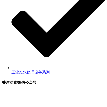
工业废水处理设备系列
关注洁泰微信公众号
关注洁泰公众号，了解最新行业资讯，享受更多优惠惊喜~！