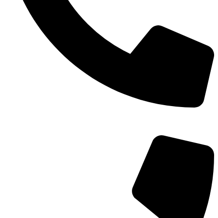
TEL：
400-873-8568