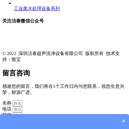
工业废水处理设备系列
关注洁泰微信公众号
关注洁泰公众号，了解最新行业资讯，享受更多优惠惊喜~！
© 2022 深圳洁泰超声洗净设备有限公司 版权所有 技术支
持：熊宝
粤ICP备16088818号-1
留言咨询
感谢您的留言，我们将在1个工作日内与您联系，祝您生意兴
荣，财源广进。
名称
电话
邮箱
×