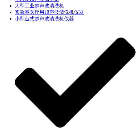
大型工业超声波清洗机
实验室医疗用超声波清洗机仪器
小型台式超声波清洗机仪器