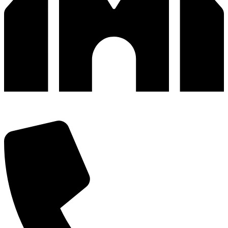
深圳市宝安区福永和秀西路和景工业区13栋