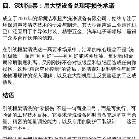
四、深圳洁泰：用大型设备兑现零损伤承诺
成立于2005年的深圳洁泰超声洗净设备有限公司，始终专注于
环保超声波清洗技术的研发与制造
。其大型超声波工业清洗机
已广泛应用于半导体封装、精密五金、汽车电子等领域，赢得
了众多合作伙伴的信赖
。
在引线框架清洗这一高要求场景中，洁泰的核心理念不是“洗
到极致”，而是“刚刚好”——刚刚好能将冲压油、氧化物和金
属碎屑彻底剥离，又刚刚好不会对镀银层和镀钯层造成任何微
损伤。这种“精密空化控制”的背后，是洁泰对材料特性与超声
波物理规律的深入理解，以及在大型机型上反复验证的工艺成
熟度。
结语
引线框架清洗的“零损伤”不是一句商业口号，而是可执行、可
验证的工程技术目标。它要求清洗设备同时具备充足的功率余
量、精密的能量调控能力，以及专用的防护工装设计——这三
者缺一不可。