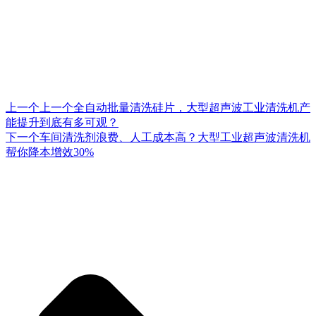
上一个
上一个
全自动批量清洗硅片，大型超声波工业清洗机产
能提升到底有多可观？
下一个
车间清洗剂浪费、人工成本高？大型工业超声波清洗机
帮你降本增效30%