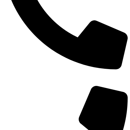
TEL：
400-873-8568