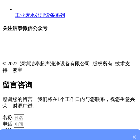
工业废水处理设备系列
关注洁泰微信公众号
关注洁泰公众号，了解最新行业资讯，享受更多优惠惊喜~！
© 2022 深圳洁泰超声洗净设备有限公司 版权所有 技术支
持：熊宝
粤ICP备16088818号-1
留言咨询
感谢您的留言，我们将在1个工作日内与您联系，祝您生意兴
荣，财源广进。
名称
电话
邮箱
×