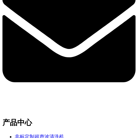
e-mail：sales2@bwhalesonic.com
产品中心
非标定制超声波清洗机