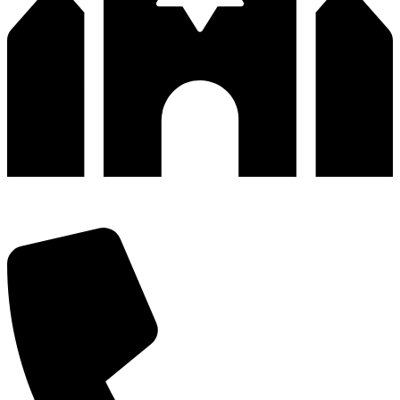
深圳市宝安区福永和秀西路和景工业区13栋