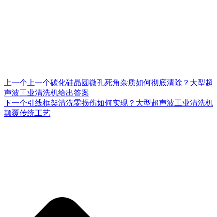
上一个
上一个
碳化硅晶圆微孔死角杂质如何彻底清除？大型超
声波工业清洗机给出答案
下一个
引线框架清洗零损伤如何实现？大型超声波工业清洗机
颠覆传统工艺