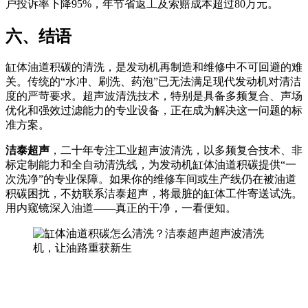
户投诉率下降95%，年节省返工及索赔成本超过80万元。
六、结语
缸体油道积碳的清洗，是发动机再制造和维修中不可回避的难
关。传统的“水冲、刷洗、药泡”已无法满足现代发动机对清洁
度的严苛要求。超声波清洗技术，特别是具备多频复合、声场
优化和强效过滤能力的专业设备，正在成为解决这一问题的标
准方案。
洁泰超声
，二十年专注工业超声波清洗，以多频复合技术、非
标定制能力和全自动清洗线，为发动机缸体油道积碳提供“一
次洗净”的专业保障。如果你的维修车间或生产线仍在被油道
积碳困扰，不妨联系洁泰超声，将最脏的缸体工件寄送试洗。
用内窥镜深入油道——真正的干净，一看便知。