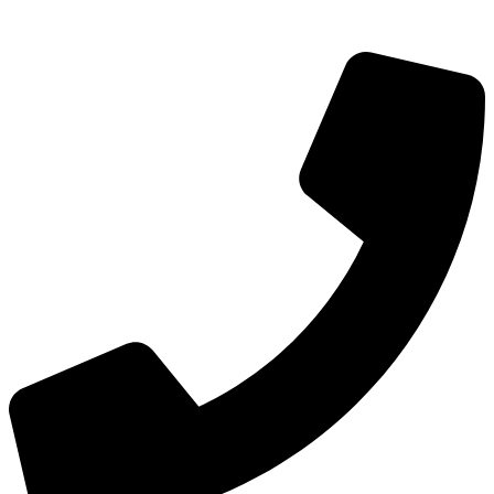
TEL：
400-873-8568