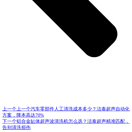
上一个
上一个
汽车零部件人工清洗成本多少？洁泰超声自动化
方案，降本高达70%
下一个
铝合金缸体超声波清洗机怎么选？洁泰超声精准匹配，
告别清洗损伤