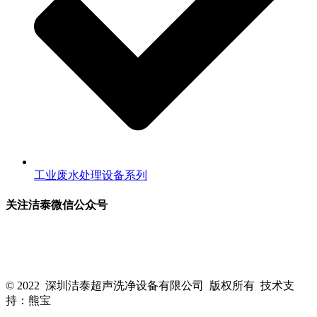
工业废水处理设备系列
关注洁泰微信公众号
关注洁泰公众号，了解最新行业资讯，享受更多优惠惊喜~！
© 2022 深圳洁泰超声洗净设备有限公司 版权所有 技术支
持：熊宝
粤ICP备16088818号-1