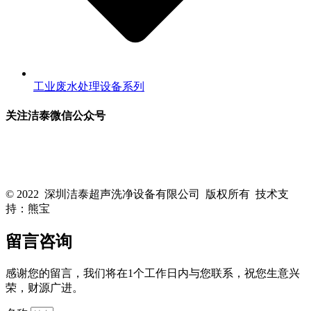
工业废水处理设备系列
关注洁泰微信公众号
关注洁泰公众号，了解最新行业资讯，享受更多优惠惊喜~！
© 2022 深圳洁泰超声洗净设备有限公司 版权所有 技术支
持：熊宝
粤ICP备16088818号-1
留言咨询
感谢您的留言，我们将在1个工作日内与您联系，祝您生意兴
荣，财源广进。