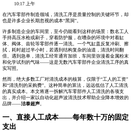
10:17 上午
在汽车零部件制造领域，清洗工序是质量控制的关键环节，却
也是许多企业长期忽视的成本“黑洞”。
许多制造企业的车间里，至今仍能看到这样的场景：数名工人
手持高压水枪或刷子，穿着防护服，在嘈杂的环境中对着缸
体、阀体、齿轮等零部件逐一清洗。一个气缸盖反复冲刷、擦
拭，耗时超过半小时，若遇到结构复杂的油道，清洗时间翻
倍。遇到急单，清洗工经常通宵加班，车间里弥漫着金属粉末
和化学试剂的气味——这是无数汽车零部件企业清洗工序的真
实写照。
然而，绝大多数工厂对清洗成本的核算，仅限于“工人的工资”
和“清洗剂的采购费”。这种简单的算法，远远低估了人工清洗
的真实成本。本文将逐一拆解汽车零部件人工清洗的各项支
出，并介绍一家以自动化超声波清洗技术帮助企业降本增效的
品牌——
洁泰超声
。
一、直接人工成本——每年数十万的固定
支出