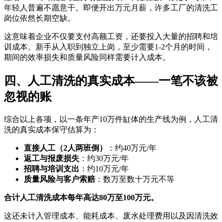
年轻人普遍不愿意干。即便开出万元月薪，许多工厂的清洗工
岗位依然长期空缺
。
这意味着企业不仅要支付高额工资，还要投入大量的招聘和培
训成本。新手从入职到独立上岗，至少需要1-2个月的时间，
期间的效率损失和质量风险同样需要计入成本。
四、人工清洗的真实成本——一笔不该被
忽视的账
综合以上各项，以一条年产10万件缸体的生产线为例，人工清
洗的真实成本保守估算为：
直接人工（2人两班倒）
：约40万元/年
返工与报废损失
：约30万元/年
招聘与培训支出
：约10万元/年
质量风险与客户索赔
：数万至数十万元不等
合计人工清洗成本每年高达80万至100万元。
这还未计入管理成本、能耗成本、废水处理费用以及因清洗效