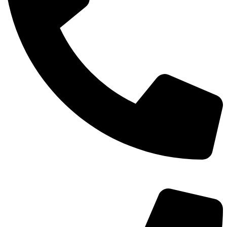
TEL：
400-873-8568