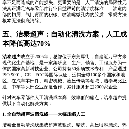
率不足而造成的产能损失。更重要的是，人工清洗的局限性无
法真正满足汽车零部件行业日益严苛的清洁度标准——油道内
部的切屑、气门背面的积碳、喷油嘴微孔内的胶质，常规方法
根本无法彻底清除。
五、洁泰超声：自动化清洗方案，人工成
本降低高达70%
洁泰超声
成立于2005年，总部位于东莞厚街，自建近万平方米
现代化生产基地，是一家集研发、生产、销售、工程服务为一
体的国家高新科技企业。公司持有50余项技术专利，产品通过
ISO 9001、CE、FCC等国际认证，远销全球100多个国家和地
区。在汽车零部件、精密机械、液压传动等领域，洁泰与比亚
迪、中车等头部企业深度合作，累计服务超过2000家企业。
针对汽车零部件人工清洗成本高、效率低的痛点，洁泰超声提
供以下自动化解决方案：
1. 全自动超声波清洗线——大幅压缩人工
洁泰全自动清洗线集成超声波粗洗、精洗、高压喷淋漂洗、热