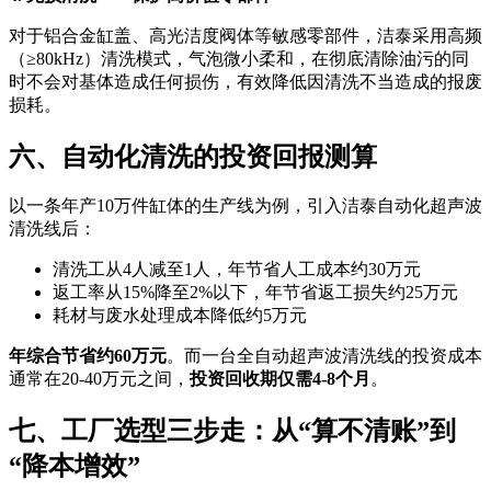
对于铝合金缸盖、高光洁度阀体等敏感零部件，洁泰采用高频
（≥80kHz）清洗模式，气泡微小柔和，在彻底清除油污的同
时不会对基体造成任何损伤，有效降低因清洗不当造成的报废
损耗
。
六、自动化清洗的投资回报测算
以一条年产10万件缸体的生产线为例，引入洁泰自动化超声波
清洗线后：
清洗工从4人减至1人，年节省人工成本约30万元
返工率从15%降至2%以下，年节省返工损失约25万元
耗材与废水处理成本降低约5万元
年综合节省约60万元
。而一台全自动超声波清洗线的投资成本
通常在20-40万元之间，
投资回收期仅需4-8个月
。
七、工厂选型三步走：从“算不清账”到
“降本增效”