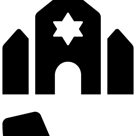
深圳市宝安区福永和秀西路和景工业区13栋