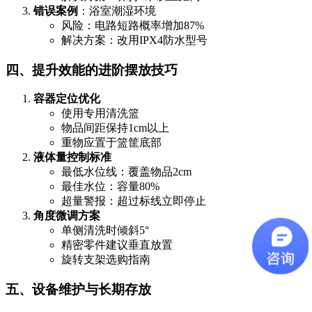
错误案例
：浴室潮湿环境
风险：电路短路概率增加87%
解决方案：改用IPX4防水型号
四、提升效能的进阶摆放技巧
容器定位优化
使用专用清洗篮
物品间距保持1cm以上
重物应置于篮筐底部
液体量控制标准
最低水位线：覆盖物品2cm
最佳水位：容量80%
超量警报：超过标线立即停止
角度微调方案
单侧清洗时倾斜5°
精密零件建议垂直放置
旋转支架选购指南
五、设备维护与长期存放