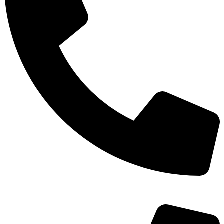
TEL：
400-873-8568