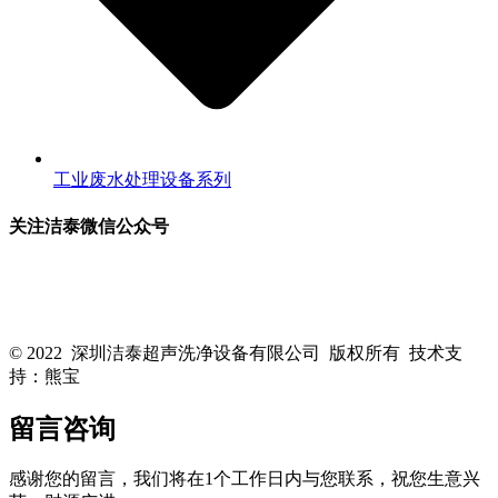
工业废水处理设备系列
关注洁泰微信公众号
关注洁泰公众号，了解最新行业资讯，享受更多优惠惊喜~！
© 2022 深圳洁泰超声洗净设备有限公司 版权所有 技术支
持：熊宝
粤ICP备16088818号-1
留言咨询
感谢您的留言，我们将在1个工作日内与您联系，祝您生意兴