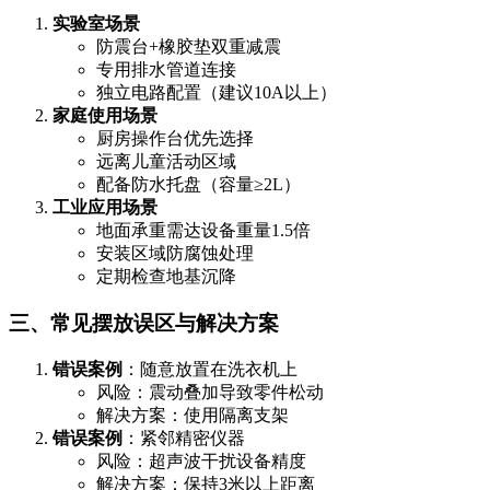
实验室场景
防震台+橡胶垫双重减震
专用排水管道连接
独立电路配置（建议10A以上）
家庭使用场景
厨房操作台优先选择
远离儿童活动区域
配备防水托盘（容量≥2L）
工业应用场景
地面承重需达设备重量1.5倍
安装区域防腐蚀处理
定期检查地基沉降
三、常见摆放误区与解决方案
错误案例
：随意放置在洗衣机上
风险：震动叠加导致零件松动
解决方案：使用隔离支架
错误案例
：紧邻精密仪器
风险：超声波干扰设备精度
解决方案：保持3米以上距离