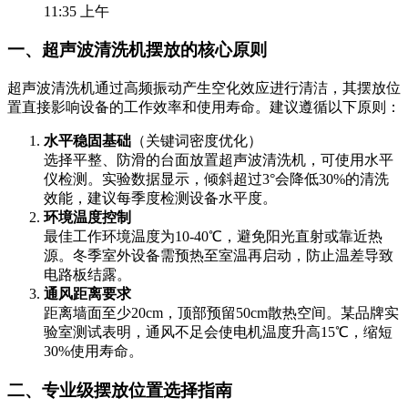
11:35 上午
一、超声波清洗机摆放的核心原则
超声波清洗机通过高频振动产生空化效应进行清洁，其摆放位
置直接影响设备的工作效率和使用寿命。建议遵循以下原则：
水平稳固基础
（关键词密度优化）
选择平整、防滑的台面放置超声波清洗机，可使用水平
仪检测。实验数据显示，倾斜超过3°会降低30%的清洗
效能，建议每季度检测设备水平度。
环境温度控制
最佳工作环境温度为10-40℃，避免阳光直射或靠近热
源。冬季室外设备需预热至室温再启动，防止温差导致
电路板结露。
通风距离要求
距离墙面至少20cm，顶部预留50cm散热空间。某品牌实
验室测试表明，通风不足会使电机温度升高15℃，缩短
30%使用寿命。
二、专业级摆放位置选择指南