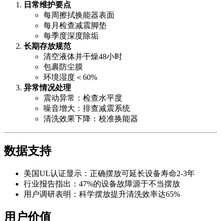
日常维护要点
每周擦拭换能器表面
每月检查减震脚垫
每季度深度除垢
长期存放规范
清空液体并干燥48小时
包裹防尘膜
环境湿度＜60%
异常情况处理
震动异常：检查水平度
噪音增大：排查减震系统
清洗效果下降：校准换能器
数据支持
美国UL认证显示：正确摆放可延长设备寿命2-3年
行业报告指出：47%的设备故障源于不当摆放
用户调研表明：科学摆放提升清洗效率达65%
用户价值