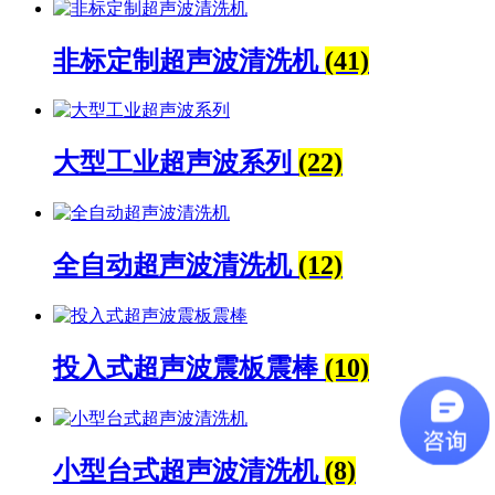
非标定制超声波清洗机
(41)
大型工业超声波系列
(22)
全自动超声波清洗机
(12)
投入式超声波震板震棒
(10)
小型台式超声波清洗机
(8)