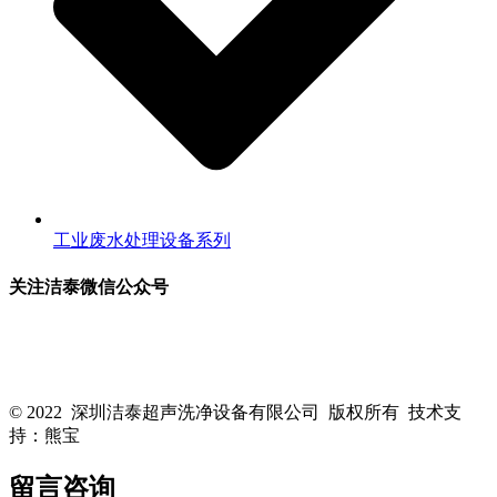
工业废水处理设备系列
关注洁泰微信公众号
关注洁泰公众号，了解最新行业资讯，享受更多优惠惊喜~！
© 2022 深圳洁泰超声洗净设备有限公司 版权所有 技术支
持：熊宝
粤ICP备16088818号-1
留言咨询