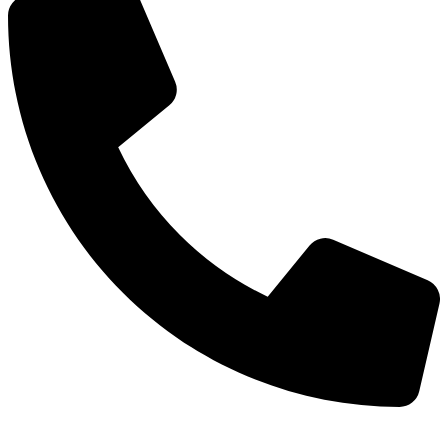
TEL：
400-873-8568