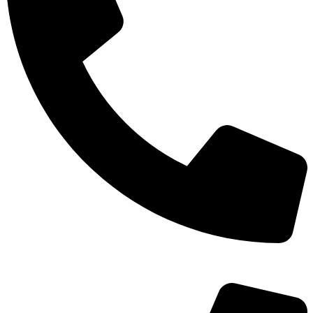
TEL：
400-873-8568