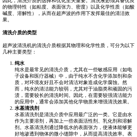
因此，清洗介质的选择和优化至关重要。清洗液必须具备优良
的物理特性（如粘度、表面张力、密度）以及化学性质（如酸
碱度、溶解性），从而在超声波的作用下发挥最佳的清洁效
果。
清洗介质的类型
超声波清洗机的清洗介质根据其物理和化学性质，可分为以下
几种主要类型：
纯水
纯水是最常见的清洗介质，尤其在一些敏感应用（如电
子设备和医疗器械）中，由于纯水不含化学添加剂和杂
质，对环境友好且不会对清洁对象造成化学腐蚀。然
而，纯水的清洁能力较弱，尤其对于油脂类和顽固的污
渍，需要较长的清洗时间。因此，在需要较强清洁能力
的应用中，通常会添加其他化学物质来增强清洗效果。
水基清洗剂
水基清洗剂是清洗介质中应用最广泛的一类。它是由水
作为主要溶剂，再加上一些表面活性剂、乳化剂和溶解
剂。水基清洗剂通过降低水的表面张力，使液体能够更
好地渗透到物体的微小缝隙中，从而提高清洗效率。表