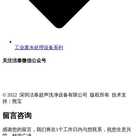
工业废水处理设备系列
关注洁泰微信公众号
关注洁泰公众号，了解最新行业资讯，享受更多优惠惊喜~！
© 2022 深圳洁泰超声洗净设备有限公司 版权所有 技术支
持：熊宝
粤ICP备16088818号-1
留言咨询
感谢您的留言，我们将在1个工作日内与您联系，祝您生意兴
荣，财源广进。