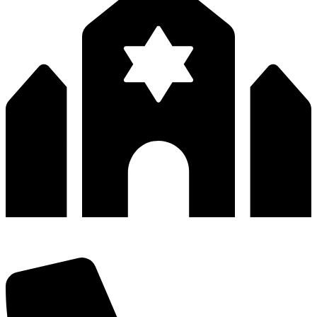
深圳市宝安区福永和秀西路和景工业区13栋