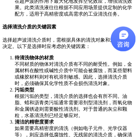
在超声波的作用下最大化地发挥空化效应，增强清洗效
果。此类清洗液往往根据不同应用场景提供定制的化学
配方，适用于高精密度或高需求的工业清洗任务。
选择清洗介质的关键因素
选择超声波清洗介质时，需根据具体的清洗对象和清洁需求来
决定。以下是选择时应考虑的关键因素：
待清洗物体的材质
不同材质的物体对清洗介质有不同的耐受性。例如，金
属材料在酸性或碱性介质中可能会被腐蚀，而某些塑料
或橡胶材料则对有机溶剂敏感。因此，选择清洗介质
时，必须确保其化学性质不会损伤清洗对象。
污垢类型
根据污垢的类型，清洗介质的选择也会有所不同。油
脂、蜡和沥青类污垢通常需要溶剂型清洗剂，而氧化物
和金属锈迹则需要酸性清洗剂。对于普通的灰尘和颗
粒，水基清洗剂已经足够应对。
清洁的精密度要求
如果需要高精密度的清洗（例如电子元件、光学仪器
等），则应选择低腐蚀性、无残留的清洗介质，确保清