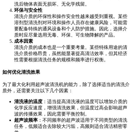
洗后物体表面无损坏、无化学残留。
环保与安全性
清洗介质的环保性和操作安全性越来越受到重视。某些
溶剂型清洗剂对环境和操作人员存在健康风险，可能需
要配备特殊的通风设备和个人防护措施。因此，选择介
质时应尽量选用无毒、环保、可生物降解的产品。
成本因素
清洗介质的成本也是一个重要考量。某些特殊用途的清
洗介质价格昂贵，虽然能显著提高清洁效率，但其经济
性需要根据清洗任务的规模和频率进行权衡。
如何优化清洗效果
为了最大化利用超声波清洗机的能力，除了选择适当的清洗介
质外，还需要关注以下几个因素：
清洗液的温度
：适当提高清洗液的温度可以增加介质的
化学反应速度，增强清洗效果，但温度过高会影响超声
波的传播效果，因此需要平衡控制。
超声波频率
：不同频率的超声波适用于不同类型的清洗
任务，低频适合去除较大污垢，高频则适合清洁精密零