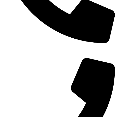
TEL：
400-873-8568