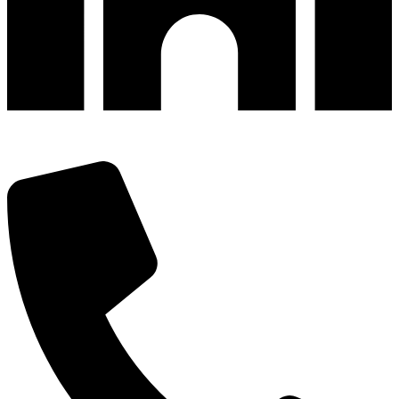
深圳市宝安区福永和秀西路和景工业区13栋