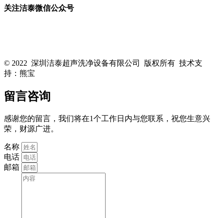
关注洁泰微信公众号
关注洁泰公众号，了解最新行业资讯，享受更多优惠惊喜~！
© 2022 深圳洁泰超声洗净设备有限公司 版权所有 技术支
持：熊宝
粤ICP备16088818号-1
留言咨询
感谢您的留言，我们将在1个工作日内与您联系，祝您生意兴
荣，财源广进。
名称
电话
邮箱