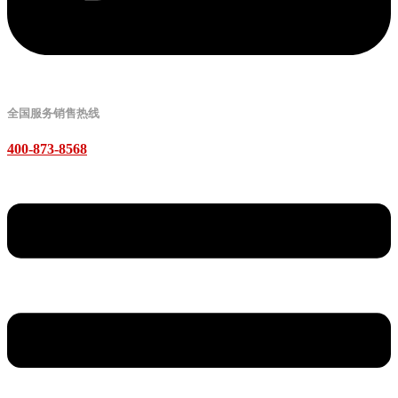
全国服务销售热线
400-873-8568