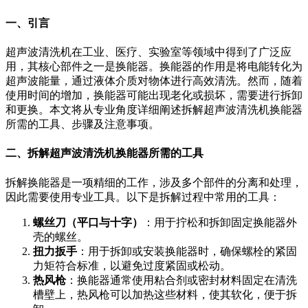
一、引言
超声波清洗机在工业、医疗、实验室等领域中得到了广泛应
用，其核心部件之一是换能器。换能器的作用是将电能转化为
超声波能量，通过液体介质对物体进行高效清洗。然而，随着
使用时间的增加，换能器可能出现老化或损坏，需要进行拆卸
和更换。本文将从专业角度详细阐述拆解超声波清洗机换能器
所需的工具、步骤及注意事项。
二、拆解超声波清洗机换能器所需的工具
拆解换能器是一项精细的工作，涉及多个部件的分离和处理，
因此需要使用专业工具。以下是拆解过程中常用的工具：
螺丝刀（平口与十字）
：用于拧松和拆卸固定换能器外
壳的螺丝。
扭力扳手
：用于拆卸或安装换能器时，确保螺栓的紧固
力矩符合标准，以避免过度紧固或松动。
热风枪
：换能器通常使用粘合剂或密封材料固定在清洗
槽壁上，热风枪可以加热这些材料，使其软化，便于拆