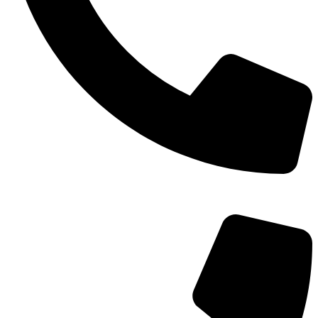
TEL：
400-873-8568