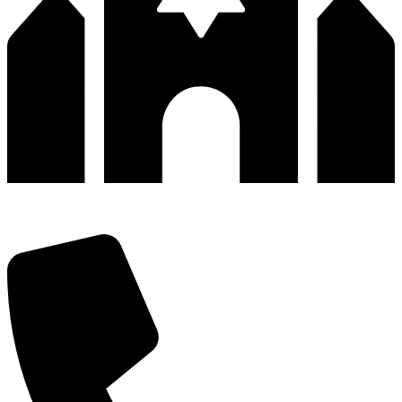
深圳市宝安区福永和秀西路和景工业区13栋