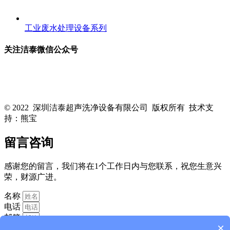
工业废水处理设备系列
关注洁泰微信公众号
关注洁泰公众号，了解最新行业资讯，享受更多优惠惊喜~！
© 2022 深圳洁泰超声洗净设备有限公司 版权所有 技术支
持：熊宝
粤ICP备16088818号-1
留言咨询
感谢您的留言，我们将在1个工作日内与您联系，祝您生意兴
荣，财源广进。
名称
电话
邮箱
×