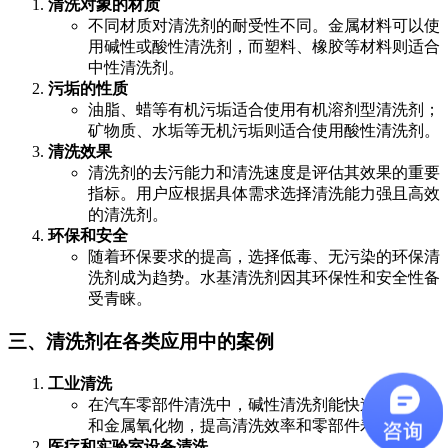
清洗对象的材质
不同材质对清洗剂的耐受性不同。金属材料可以使
用碱性或酸性清洗剂，而塑料、橡胶等材料则适合
中性清洗剂。
污垢的性质
油脂、蜡等有机污垢适合使用有机溶剂型清洗剂；
矿物质、水垢等无机污垢则适合使用酸性清洗剂。
清洗效果
清洗剂的去污能力和清洗速度是评估其效果的重要
指标。用户应根据具体需求选择清洗能力强且高效
的清洗剂。
环保和安全
随着环保要求的提高，选择低毒、无污染的环保清
洗剂成为趋势。水基清洗剂因其环保性和安全性备
受青睐。
三、清洗剂在各类应用中的案例
工业清洗
在汽车零部件清洗中，碱性清洗剂能快速去除油污
和金属氧化物，提高清洗效率和零部件寿命。
医疗和实验室设备清洗