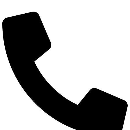
深圳市宝安区福永和秀西路和景工业区13栋