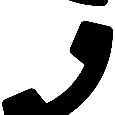
TEL：
400-873-8568