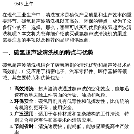
9:45 上午
在现代工业生产中，清洗技术是确保产品质量和生产效率的重
要环节。碳氢超声波清洗机以其高效、环保的特点，成为了众
多行业的不二选择。那么，哪里可以买到优质的碳氢超声波清
洗机呢？本文将为您详细介绍购买碳氢超声波清洗机的渠道、
需要注意的事项以及推荐的品牌和供应商。
一、碳氢超声波清洗机的特点与优势
碳氢超声波清洗机结合了碳氢溶剂的清洗优势和超声波技术的
高效能，广泛应用于精密电子、汽车零部件、医疗器械等领
域。其主要特点和优势包括：
高效清洗
：超声波清洗通过超声波的空化效应，能够迅
速有效地去除工件表面的污垢、油脂和颗粒。
环保安全
：碳氢溶剂具有低毒性和低挥发性，比传统的
有机溶剂更环保，使用安全。
广泛适用
：适用于各种材质和复杂结构的工件清洗，特
别适合精密零件和高要求的清洁应用。
节能省时
：清洗速度快，能耗低，能够显著提高生产效
率。