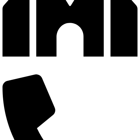
深圳市宝安区福永和秀西路和景工业区13栋