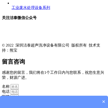
工业废水处理设备系列
关注洁泰微信公众号
关注洁泰公众号，了解最新行业资讯，享受更多优惠惊喜~！
© 2022 深圳洁泰超声洗净设备有限公司 版权所有 技术支
持：熊宝
粤ICP备16088818号-1
留言咨询
感谢您的留言，我们将在1个工作日内与您联系，祝您生意兴
荣，财源广进。
名称
电话
邮箱
×