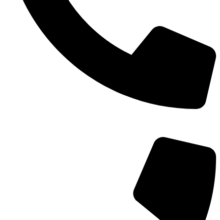
TEL：
400-873-8568