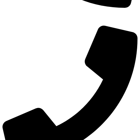
TEL：
400-873-8568