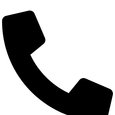
深圳市宝安区福永和秀西路和景工业区13栋