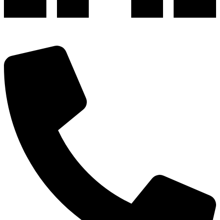
深圳市宝安区福永和秀西路和景工业区13栋