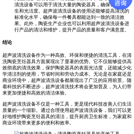
清洗设备可以用于清洗大量的陶瓷器具，确保餐具的卫
生和光洁度。超声波清洗设备的使用还能够提高清洗的
标准化水平，确保每一件餐具都能达到一致的清洁效
果。此外，陶瓷生产企业也可以利用超声波清洗设备进
行产品的清洁和维护，提升产品的质量和客户满意度。
结论
超声波清洗设备作为一种高效、环保和便捷的清洗工具，在清
洗陶瓷烹饪器具方面展现出了显著的优势。它不仅能够提供高
效彻底的清洗效果，保护陶瓷器具的表面光洁度，还能减少化
学清洁剂的使用，节省时间和劳动力成本。无论是在家庭还是
商业环境中，超声波清洗设备都展现出了广泛的应用前景。随
着科技的不断进步，超声波清洗技术将会更加普及，为人们带
来更加便捷和高效的清洁体验。
超声波清洗设备不仅是一种工具，更是现代科技改善人们生活
质量的一个缩影。通过合理使用超声波清洗设备，我们可以更
好地维护陶瓷烹饪器具的清洁，提升厨房卫生标准，为家庭和
商业环境带来更多的便利和效率。