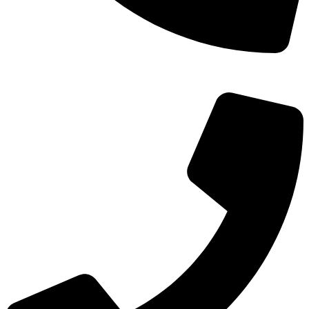
TEL：
400-873-8568