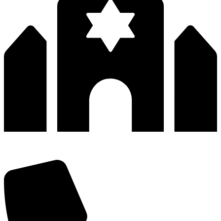
深圳市宝安区福永和秀西路和景工业区13栋