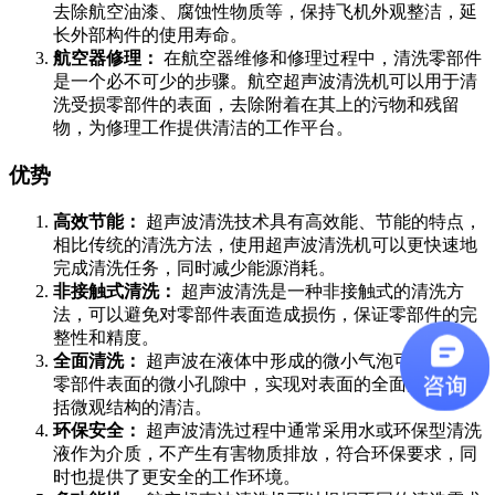
去除航空油漆、腐蚀性物质等，保持飞机外观整洁，延
长外部构件的使用寿命。
航空器修理：
在航空器维修和修理过程中，清洗零部件
是一个必不可少的步骤。航空超声波清洗机可以用于清
洗受损零部件的表面，去除附着在其上的污物和残留
物，为修理工作提供清洁的工作平台。
优势
高效节能：
超声波清洗技术具有高效能、节能的特点，
相比传统的清洗方法，使用超声波清洗机可以更快速地
完成清洗任务，同时减少能源消耗。
非接触式清洗：
超声波清洗是一种非接触式的清洗方
法，可以避免对零部件表面造成损伤，保证零部件的完
整性和精度。
全面清洗：
超声波在液体中形成的微小气泡可以穿透到
零部件表面的微小孔隙中，实现对表面的全面清洗，包
括微观结构的清洁。
环保安全：
超声波清洗过程中通常采用水或环保型清洗
液作为介质，不产生有害物质排放，符合环保要求，同
时也提供了更安全的工作环境。