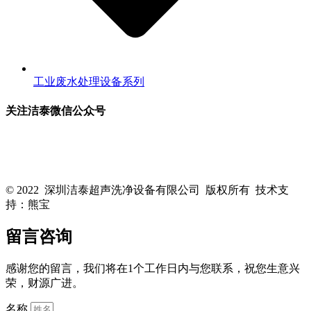
工业废水处理设备系列
关注洁泰微信公众号
关注洁泰公众号，了解最新行业资讯，享受更多优惠惊喜~！
© 2022 深圳洁泰超声洗净设备有限公司 版权所有 技术支
持：熊宝
粤ICP备16088818号-1
留言咨询
感谢您的留言，我们将在1个工作日内与您联系，祝您生意兴
荣，财源广进。
名称