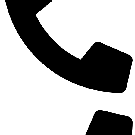
TEL：
400-873-8568