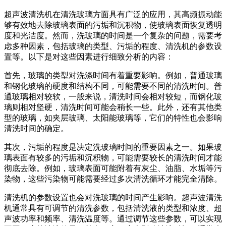
超声波清洗机在清洗玻璃方面具有广泛的应用，其高频振动能
够有效地去除玻璃表面的污垢和沉积物，使玻璃表面恢复透明
度和光洁度。然而，洗玻璃的时间是一个复杂的问题，需要考
虑多种因素，包括玻璃的类型、污垢的程度、清洗机的参数设
置等。以下是对这些因素进行细致分析的内容：
首先，玻璃的类型对洗涤时间有着重要影响。例如，普通玻璃
和钢化玻璃的硬度和结构不同，可能需要不同的清洗时间。普
通玻璃相对较软，一般来说，清洗时间会相对较短，而钢化玻
璃则相对坚硬，清洗时间可能会稍长一些。此外，还有其他类
型的玻璃，如夹层玻璃、太阳能玻璃等，它们的特性也会影响
清洗时间的确定。
其次，污垢的程度是决定洗玻璃时间的重要因素之一。如果玻
璃表面有较多的污垢和沉积物，可能需要较长的清洗时间才能
彻底去除。例如，玻璃表面可能附着有灰尘、油脂、水垢等污
染物，这些污染物可能需要经过多次清洗循环才能完全清除。
清洗机的参数设置也会对洗玻璃的时间产生影响。超声波清洗
机通常具有可调节的清洗参数，包括清洗液的类型和浓度、超
声波功率和频率、清洗温度等。通过调节这些参数，可以实现