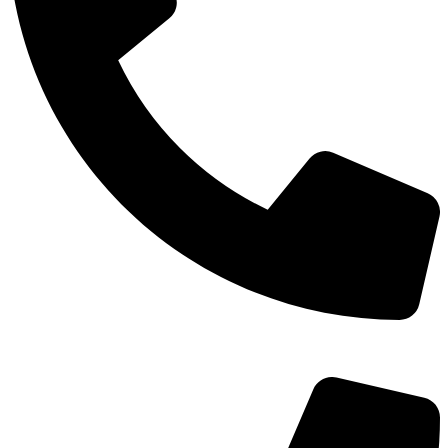
TEL：
400-873-8568