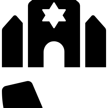
深圳市宝安区福永和秀西路和景工业区13栋