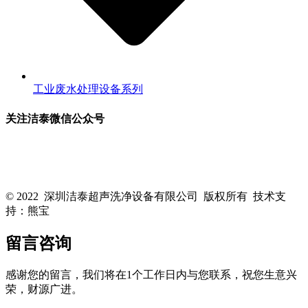
工业废水处理设备系列
关注洁泰微信公众号
关注洁泰公众号，了解最新行业资讯，享受更多优惠惊喜~！
© 2022 深圳洁泰超声洗净设备有限公司 版权所有 技术支
持：熊宝
粤ICP备16088818号-1
留言咨询
感谢您的留言，我们将在1个工作日内与您联系，祝您生意兴
荣，财源广进。