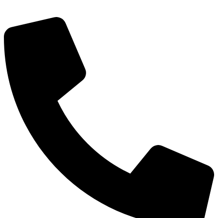
深圳市宝安区福永和秀西路和景工业区13栋