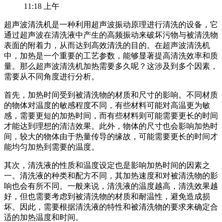
11:18 上午
超声波清洗机是一种利用超声波振动原理进行清洗的设备，它
通过超声波在清洗液中产生的高频振动来破坏污物与被清洗物
表面的附着力，从而达到高效清洗的目的。在超声波清洗机
中，加热是一个重要的工艺参数，能够显著提高清洗效率和质
量。那么超声波清洗机加热需要多久呢？这涉及到多个因素，
需要从不同角度进行分析。
首先，加热时间受到被清洗物的材质和尺寸的影响。不同材质
的物体对温度的敏感程度不同，有些材料可能对高温更为敏
感，需要更短的加热时间，而有些材料则可能需要更长的时间
才能达到理想的清洁效果。此外，物体的尺寸也会影响加热时
间，较大的物体由于热量传导的缘故，可能需要更长的时间才
能均匀加热到需要的温度。
其次，清洗液的性质和温度设定也是影响加热时间的因素之
一。清洗液的种类和配方不同，其加热速度和对被清洗物的影
响也会有所不同。一般来说，清洗液的温度越高，清洗效果越
好，但也需要考虑到被清洗物的材质和耐温性，避免造成损
坏。因此，需要根据清洗液的特性和被清洗物的要求来确定合
适的加热温度和时间。