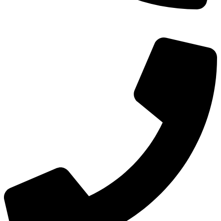
TEL：
400-873-8568