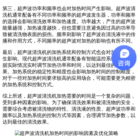
第三，超声波功率和频率也会对加热时间产生影响。超声波清
洗机通常配备有不同功率和频率的超声波发生器，功率和频率
的选择会影响清洗效率和加热速度。功率越大，产生的超声波
能量越强，加热速度越快，但也需要注意避免因过高的功率导
致被清洗物表面的损伤。频率则影响了超声波在清洗液中的传
播和作用方式，不同频率的超声波对加热的影响也有所不同。
最后，超声波清洗机的加热系统和控制方式也会对加热时间产
生影响。现代超声波清洗机通常配备有智能温控系统，能够根
据实际情况实时调节加热功率和时间，以达到最佳的清洗效
果。加热系统的稳定性和精度也会影响加热时间的控制精度，
对于一些对加热时间要求较高的应用场合，可能需要更为精密
的加热系统和控制方式。
综上所述，超声波清洗机加热需要的时间是一个复杂的问题，
受到多种因素的影响。为了确保清洗效果和被清洗物的安全，
需要综合考虑被清洗物的特性、清洗液的性质、超声波功率和
频率以及加热系统的控制方式等因素，合理调节加热参数，以
达到最佳的清洗效果。