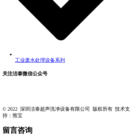
工业废水处理设备系列
关注洁泰微信公众号
关注洁泰公众号，了解最新行业资讯，享受更多优惠惊喜~！
© 2022 深圳洁泰超声洗净设备有限公司 版权所有 技术支
持：熊宝
粤ICP备16088818号-1
留言咨询