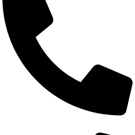
TEL：
400-873-8568