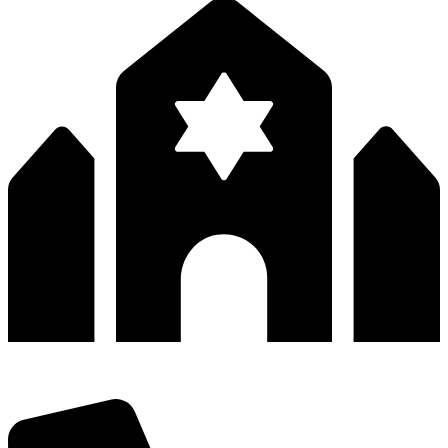
深圳市宝安区福永和秀西路和景工业区13栋