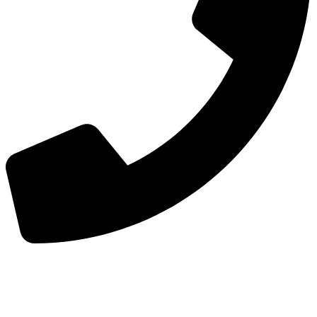
手机：
156-2681-5500