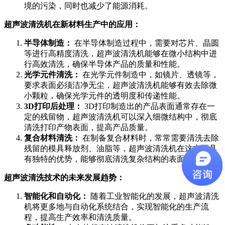
境的污染，同时也减少了能源消耗。
超声波清洗机在新材料生产中的应用：
半导体制造：
在半导体制造过程中，需要对芯片、晶圆
等进行高精度清洗，超声波清洗机能够在微小结构中进
行高效清洗，确保半导体产品的质量和性能。
光学元件清洗：
在光学元件制造中，如镜片、透镜等，
要求表面必须洁净无尘，超声波清洗机能够有效去除微
小颗粒，确保光学元件的透明度和传递性能。
3D打印后处理：
3D打印制造出的产品表面通常存在一
定的残留物，超声波清洗机可以深入细微结构中，彻底
清洗打印产物表面，提高产品质量。
复合材料清洗：
在制备复合材料时，常常需要清洗去除
残留的模具释放剂、油脂等，超声波清洗机在这方面具
有独特的优势，能够彻底清洗复杂结构的表面。
超声波清洗技术的未来发展趋势：
智能化和自动化：
随着工业智能化的发展，超声波清洗
机将更多地与自动化系统结合，实现智能化的生产流
程，提高生产效率和清洗质量。