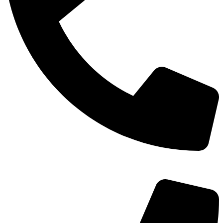
TEL：
400-873-8568