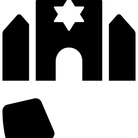
深圳市宝安区福永和秀西路和景工业区13栋