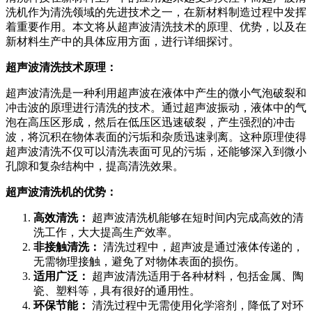
洗机作为清洗领域的先进技术之一，在新材料制造过程中发挥
着重要作用。本文将从超声波清洗技术的原理、优势，以及在
新材料生产中的具体应用方面，进行详细探讨。
超声波清洗技术原理：
超声波清洗是一种利用超声波在液体中产生的微小气泡破裂和
冲击波的原理进行清洗的技术。通过超声波振动，液体中的气
泡在高压区形成，然后在低压区迅速破裂，产生强烈的冲击
波，将沉积在物体表面的污垢和杂质迅速剥离。这种原理使得
超声波清洗不仅可以清洗表面可见的污垢，还能够深入到微小
孔隙和复杂结构中，提高清洗效果。
超声波清洗机的优势：
高效清洗：
超声波清洗机能够在短时间内完成高效的清
洗工作，大大提高生产效率。
非接触清洗：
清洗过程中，超声波是通过液体传递的，
无需物理接触，避免了对物体表面的损伤。
适用广泛：
超声波清洗适用于各种材料，包括金属、陶
瓷、塑料等，具有很好的通用性。
环保节能：
清洗过程中无需使用化学溶剂，降低了对环