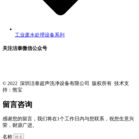
工业废水处理设备系列
关注洁泰微信公众号
关注洁泰公众号，了解最新行业资讯，享受更多优惠惊喜~！
© 2022 深圳洁泰超声洗净设备有限公司 版权所有 技术支
持：熊宝
粤ICP备16088818号-1
留言咨询
感谢您的留言，我们将在1个工作日内与您联系，祝您生意兴
荣，财源广进。
名称