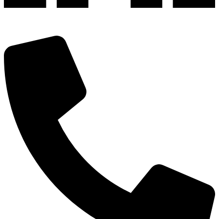
深圳市宝安区福永和秀西路和景工业区13栋