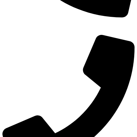
TEL：
400-873-8568