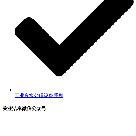
工业废水处理设备系列
关注洁泰微信公众号
关注洁泰公众号，了解最新行业资讯，享受更多优惠惊喜~！