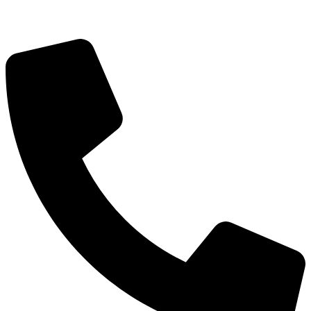
深圳市宝安区福永和秀西路和景工业区13栋