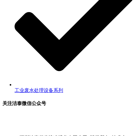
工业废水处理设备系列
关注洁泰微信公众号
关注洁泰公众号，了解最新行业资讯，享受更多优惠惊喜~！