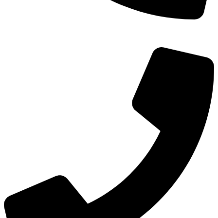
TEL：
400-873-8568