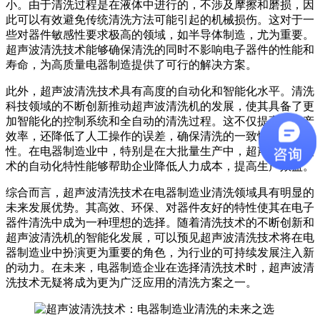
小。由于清洗过程是在液体中进行的，不涉及摩擦和磨损，因
此可以有效避免传统清洗方法可能引起的机械损伤。这对于一
些对器件敏感性要求极高的领域，如半导体制造，尤为重要。
超声波清洗技术能够确保清洗的同时不影响电子器件的性能和
寿命，为高质量电器制造提供了可行的解决方案。
此外，超声波清洗技术具有高度的自动化和智能化水平。清洗
科技领域的不断创新推动超声波清洗机的发展，使其具备了更
加智能化的控制系统和全自动的清洗过程。这不仅提高了生产
效率，还降低了人工操作的误差，确保清洗的一致性和可追溯
性。在电器制造业中，特别是在大批量生产中，超声波清洗技
术的自动化特性能够帮助企业降低人力成本，提高生产效益。
综合而言，超声波清洗技术在电器制造业清洗领域具有明显的
未来发展优势。其高效、环保、对器件友好的特性使其在电子
器件清洗中成为一种理想的选择。随着清洗技术的不断创新和
超声波清洗机的智能化发展，可以预见超声波清洗技术将在电
器制造业中扮演更为重要的角色，为行业的可持续发展注入新
的动力。在未来，电器制造企业在选择清洗技术时，超声波清
洗技术无疑将成为更为广泛应用的清洗方案之一。