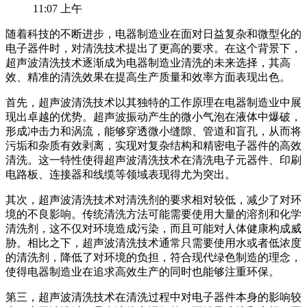
11:07 上午
随着科技的不断进步，电器制造业在面对日益复杂和微型化的
电子器件时，对清洗技术提出了更高的要求。在这个背景下，
超声波清洗技术逐渐成为电器制造业清洗的未来选择，其高
效、精准的清洗效果在提高生产质量和效率方面表现出色。
首先，超声波清洗技术以其独特的工作原理在电器制造业中展
现出卓越的优势。超声波振动产生的微小气泡在液体中爆破，
形成冲击力和涡流，能够穿透微小缝隙、管道和盲孔，从而将
污垢和杂质有效剥离，实现对复杂结构和精密电子器件的高效
清洗。这一特性使得超声波清洗技术在清洗电子元器件、印刷
电路板、连接器和线缆等领域表现得尤为突出。
其次，超声波清洗技术对清洗剂的要求相对较低，减少了对环
境的不良影响。传统清洗方法可能需要使用大量的溶剂和化学
清洗剂，这不仅对环境造成污染，而且可能对人体健康构成威
胁。相比之下，超声波清洗技术通常只需要使用水或者低浓度
的清洗剂，降低了对环境的负担，符合现代绿色制造的理念，
使得电器制造业在追求高效生产的同时也能够注重环保。
第三，超声波清洗技术在清洗过程中对电子器件本身的影响较