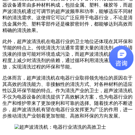
器设备通常由多种材料构成，包括金属、塑料、橡胶等，而超
声波清洗机通过可调节的超声波频率和功率，能够适应不同材
料的清洗需求。这使得它可以广泛应用于电器行业，不论是清
洗金属外壳、塑料零部件还是橡胶密封件，都能够达到高效而
精确的清洗效果。
此外，超声波清洗机在电器行业的卫士地位还体现在其环保和
节能的特点上。传统清洗方法通常需要大量的清洗剂，并且清
洗液的排放可能对环境造成污染，而超声波清洗机能够在一定
程度上减少对清洗剂的依赖，通过循环利用清洗液减少废水排
放，实现清洗过程的环保和节能。
总体而言，超声波清洗机在电器行业取得领先地位的原因在于
其高效的清洗能力、非接触性的清洗方式、对各种材料的适应
性以及环保节能的特点。作为清洗产业的卫士，超声波清洗机
不仅为电器设备的清洗提供了高效解决方案，也为电器行业的
生产和维护带来了更加便利和可靠的选择。随着技术的不断进
步，超声波清洗机有望在电器行业发挥更为广泛的作用，进一
步推动清洗产业朝着更加智能、高效和环保的方向发展。