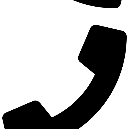
TEL：
400-873-8568