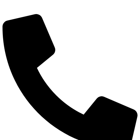
深圳市宝安区福永和秀西路和景工业区13栋