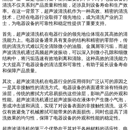
清洗不仅关系到产品质量和性能，还涉及到设备寿命和生产效
率。在这一背景下，超声波清洗机作为一种高效、精密的清洗
技术，已经在电器行业取得了领先地位，成为清洗产业的卫
士，为电器设备的可靠性和稳定性提供了重要支持。
首先，超声波清洗机在电器行业的领先地位体现在其高效的清
洗能力上。电器设备通常具有复杂的结构和精密的零部件，传
统的清洗方式难以完全清除微小的油脂、金属屑等污垢，而超
声波清洗机通过高频超声波振动，可以深入到微小孔隙和细微
结构中，将污垢迅速有效地剥离和清除。这种高效的清洗能力
大大提高了电器设备的清洁度和可靠性，有助于延长设备寿命
和保障产品质量。
其次，超声波清洗机在电器行业的应用得到广泛认可的原因之
一是其非接触性的清洗方式。电器设备的表面通常涂有特殊的
涂层，传统的擦拭方式容易损伤这些涂层，影响产品的外观和
性能。超声波清洗机通过超声波振动在液体中产生微小气泡，
形成冲击波和涡流，实现了对设备表面的非接触性清洗。这不
仅有效避免了机械擦拭可能带来的表面损伤，同时也提高了清
洗效果的均匀性，保障了电器设备的外观和性能的稳定性。
超声波清洗机的第三个优势在于其对于各种材料的适应性。电