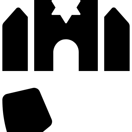
深圳市宝安区福永和秀西路和景工业区13栋