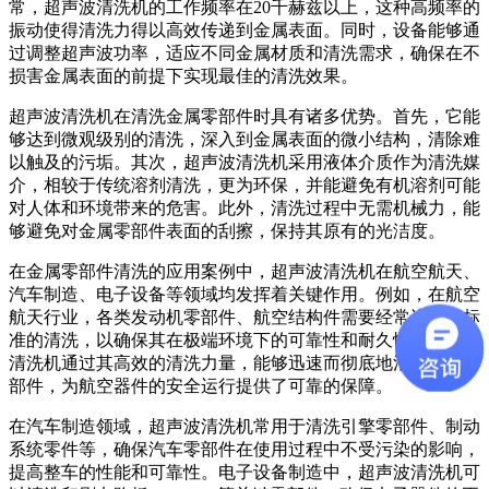
常，超声波清洗机的工作频率在20千赫兹以上，这种高频率的
振动使得清洗力得以高效传递到金属表面。同时，设备能够通
过调整超声波功率，适应不同金属材质和清洗需求，确保在不
损害金属表面的前提下实现最佳的清洗效果。
超声波清洗机在清洗金属零部件时具有诸多优势。首先，它能
够达到微观级别的清洗，深入到金属表面的微小结构，清除难
以触及的污垢。其次，超声波清洗机采用液体介质作为清洗媒
介，相较于传统溶剂清洗，更为环保，并能避免有机溶剂可能
对人体和环境带来的危害。此外，清洗过程中无需机械力，能
够避免对金属零部件表面的刮擦，保持其原有的光洁度。
在金属零部件清洗的应用案例中，超声波清洗机在航空航天、
汽车制造、电子设备等领域均发挥着关键作用。例如，在航空
航天行业，各类发动机零部件、航空结构件需要经常进行高标
准的清洗，以确保其在极端环境下的可靠性和耐久性。超声波
清洗机通过其高效的清洗力量，能够迅速而彻底地清洗这些零
部件，为航空器件的安全运行提供了可靠的保障。
在汽车制造领域，超声波清洗机常用于清洗引擎零部件、制动
系统零件等，确保汽车零部件在使用过程中不受污染的影响，
提高整车的性能和可靠性。电子设备制造中，超声波清洗机可