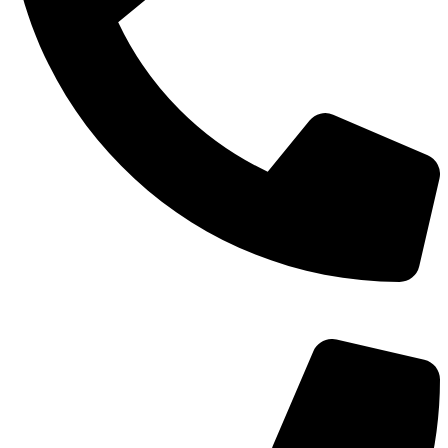
TEL：
400-873-8568