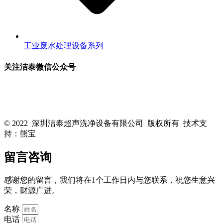
工业废水处理设备系列
关注洁泰微信公众号
关注洁泰公众号，了解最新行业资讯，享受更多优惠惊喜~！
© 2022 深圳洁泰超声洗净设备有限公司 版权所有 技术支
持：熊宝
粤ICP备16088818号-1
留言咨询
感谢您的留言，我们将在1个工作日内与您联系，祝您生意兴
荣，财源广进。
名称
电话