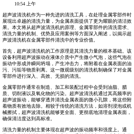
10:54 上午
超声波清洗机作为一种先进的清洗工具，在处理金属零部件时
展现出卓越的清洗力量，为金属表面提供了更为耀眼的清洁效
果。本文将从超声波清洗机的原理、金属零部件的清洗需求、
清洗力量的机制、优势及应用案例等方面深入阐述，以揭示超
声波清洗机在金属零部件清洗中的专业价值。
首先，超声波清洗机的工作原理是其清洗力量的根本基础。该
设备利用超声波振动在液体介质中产生微小气泡，这些气泡在
振动中形成并瞬间坍塌，产生冲击力，将附着在金属表面的油
污、污垢等物质剥离。这一微观级别的清洗机制确保了对金属
零部件进行深入、高效、无损的清洗。
金属零部件通常在制造、加工和装配过程中会受到油脂、腊
质、切削液以及氧化物的污染。超声波清洗机通过其高频率的
超声波振动，能够穿透并清洗金属表面的微小孔隙，将这些附
着物质有效地去除。相较于传统的清洗方法，如溶剂浸泡或机
械擦拭，超声波清洗机能够更全面、更彻底地清理金属表面，
确保清洁度达到高标准。
清洗力量的机制主要体现在超声波的振动频率和强度上。通