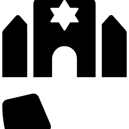
深圳市宝安区福永和秀西路和景工业区13栋