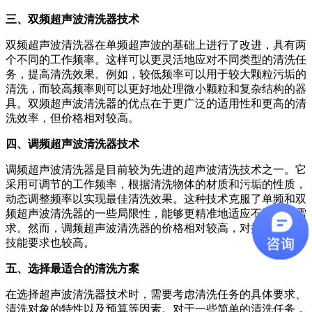
三、双频超声波清洗器技术
双频超声波清洗器在单频超声波的基础上进行了改进，具有两
个不同的工作频率。这样可以更灵活地应对不同类型的清洗任
务，提高清洗效果。例如，较低频率可以用于较大颗粒污垢的
清洗，而较高频率则可以更好地处理微小颗粒和复杂结构的器
具。双频超声波清洗器的优点在于更广泛的适用性和更高的清
洗效率，但价格相对较高。
四、调频超声波清洗器技术
调频超声波清洗器是目前较为先进的超声波清洗技术之一。它
采用可调节的工作频率，根据清洗物体的材质和污垢的性质，
动态调整频率以实现最佳清洗效果。这种技术克服了单频和双
频超声波清洗器的一些局限性，能够更精准地适应不同清洗需
求。然而，调频超声波清洗器的价格相对较高，对操作人员的
技能要求也较高。
五、选择最适合的清洗方案
在选择超声波清洗器技术时，需要考虑清洗任务的具体要求、
清洗对象的特性以及预算等因素。对于一些简单的清洗任务，