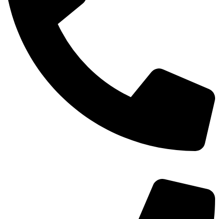
TEL：
400-873-8568