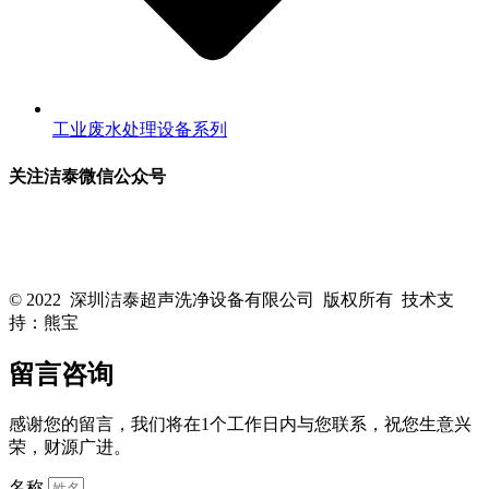
工业废水处理设备系列
关注洁泰微信公众号
关注洁泰公众号，了解最新行业资讯，享受更多优惠惊喜~！
© 2022 深圳洁泰超声洗净设备有限公司 版权所有 技术支
持：熊宝
粤ICP备16088818号-1
留言咨询
感谢您的留言，我们将在1个工作日内与您联系，祝您生意兴
荣，财源广进。
名称