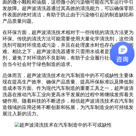
面的微小颗粒和油脂，这些微小的污染物可能在汽车运行中引
发故障。超声波清洗器通过其高效的清洗能力，可以确保零部
件表面的绝对清洁，有助于防止由于污染物引起的制造缺陷和
产品质量问题。
在环保方面，超声波清洗技术相对于一些传统的清洗方法更为
环保。传统的清洗方法可能需要使用大量化学清洗剂，这些清
洗剂可能对环境造成污染，并且在处理废水时也存在一定的困
难。相比之下，超声波清洗器通常只需用水或者是环保型清洗
剂，避免了对环境的不良影响，有助于企业履行社会责任，符
合当今社会对于绿色制造的追求。
总体而言，超声波清洗技术在汽车制造中的不可或缺性主要体
现在提高生产效率、确保产品质量、提高环保标准以及降低制
造成本等方面。作为现代汽车制造的重要工具之一，超声波清
洗器在推动汽车工业向更高水平发展的过程中将继续发挥着关
键作用。随着科技的不断进步，相信超声波清洗技术在汽车制
造领域的应用还将不断创新和拓展，为汽车制造业的可持续发
展注入新的活力。