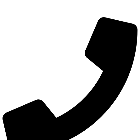
TEL：
400-873-8568