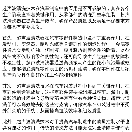
超声波清洗技术在汽车制造中的应用是不可或缺的，其在各个
生产阶段发挥着关键作用。从零部件的清洗到整车组装，超声
波清洗器在提高生产效率、确保产品质量以及满足环保要求方
面都具有重要意义。
首先，超声波清洗器在汽车零部件制造中发挥了重要作用。在
发动机、变速器、制动系统等关键部件的制造过程中，金属零
件通常会受到机油、切削液、模具释放剂等物质的附着。这些
残留物不仅影响零件的性能，还可能导致生产过程中的故障和
不稳定性。超声波清洗器通过高频振动产生的微小气泡爆破效
应，能够彻底清除零件表面的污垢和油渍，确保零部件在后续
生产阶段具备良好的加工性能和稳定性。
其次，超声波清洗技术在汽车组装过程中起到了关键作用。在
零部件制造完成后，这些零部件需要被组装成整车。然而，制
造和运输过程中会导致零部件表面沾有各种污染物。超声波清
洗器可以高效地去除这些污染物，确保汽车在组装过程中不受
外部杂质的干扰，从而提高组装效率和组装质量。
此外，超声波清洗技术对于提高汽车制造中的质量控制水平也
具有显著的作用。传统的清洗方法可能无法完全清除零部件表