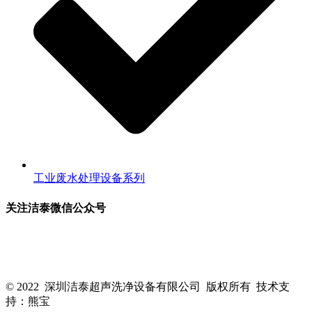
工业废水处理设备系列
关注洁泰微信公众号
关注洁泰公众号，了解最新行业资讯，享受更多优惠惊喜~！
© 2022 深圳洁泰超声洗净设备有限公司 版权所有 技术支
持：熊宝
粤ICP备16088818号-1