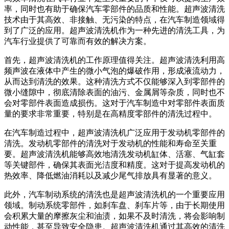
率，同时也有助于确保汽车零部件的品质和性能。超声波清洗
技术由于其高效、非接触、无污染的特点，在汽车制造领域得
到了广泛的应用。超声波清洗机作为一种先进的清洗工具，为
汽车行业提供了可靠而有效的解决方案。
首先，超声波清洗机的工作原理值得关注。超声波清洗利用高
频声波在液体中产生的微小气泡的爆破作用，形成液流动力，
从而达到清洗的效果。这种清洗方式不仅能够深入到零部件的
微小缝隙中，彻底清除表面的油污、金属屑等杂质，同时也不
会对零部件表面造成损伤。这对于汽车制造中对零部件表面质
量的要求非常重要，特别是在高精度零部件的清洗过程中。
在汽车制造过程中，超声波清洗机广泛应用于发动机零部件的
清洗。发动机零部件的清洗对于发动机的性能和寿命至关重
要。超声波清洗机能够高效地清洗发动机缸体、活塞、气缸套
等关键部件，确保其表面光洁度和精度。这对于提高发动机的
热效率、降低燃油消耗以及减少尾气排放具有显著的意义。
此外，汽车制动系统的清洗也是超声波清洗机的一个重要应用
领域。制动系统零部件，如刹车盘、刹车片等，由于长期使用
会积累大量的摩擦灰尘和油渍，如果不及时清洗，将会影响制
动性能，甚至导致安全隐患。超声波清洗机通过其高效的清洗