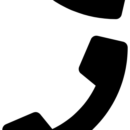
TEL：
400-873-8568