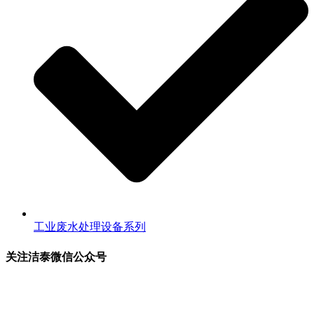
工业废水处理设备系列
关注洁泰微信公众号
关注洁泰公众号，了解最新行业资讯，享受更多优惠惊喜~！