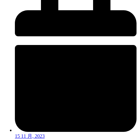
15 11 月, 2023