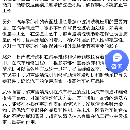
能力，能够快速而彻底地清除这些积垢，确保制动系统的正常
工作。
另外，汽车零部件的表面处理也是超声波清洗机应用的重要方
面。在汽车制造中，很多零部件需要经过表面处理，如喷涂、
镀层等工艺。在这些工艺中，超声波清洗机能够在保证表面质
量的同时，提高涂层的附着力，确保涂层的持久性和稳定性。
这对于汽车零部件的耐腐蚀性和外观质量有着重要的影响。
此外，超声波清洗机在汽车维修和保养领域也有着广泛的应
用。在汽车维修过程中，很多零部件需要拆卸和清洗，超声波
清洗机可以高效地完成这一过程，提高维修效率。同时，在汽
车保养中，超声波清洗机能够帮助清洗发动机和制动系统等关
键部件，延长汽车的使用寿命，提高汽车的可靠性。
总体而言，超声波清洗机在汽车行业的应用为汽车制造和维修
提供了高效、可靠的清洗解决方案。其非接触、高频的清洗方
式，能够在不损伤零部件表面的情况下，彻底清除各种污染
物，确保汽车零部件的品质和性能。在未来，随着汽车制造技
术的不断发展和普及，超声波清洗技术有望在汽车行业中发挥
更加重要的作用。