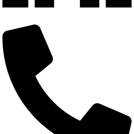
深圳市宝安区福永和秀西路和景工业区13栋