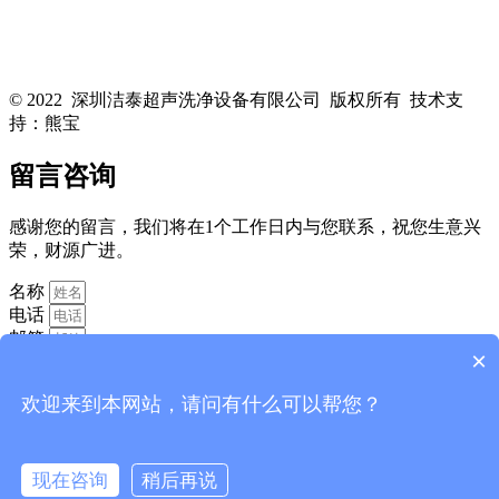
关注洁泰公众号，了解最新行业资讯，享受更多优惠惊喜~！
© 2022 深圳洁泰超声洗净设备有限公司 版权所有 技术支
持：熊宝
粤ICP备16088818号-1
留言咨询
感谢您的留言，我们将在1个工作日内与您联系，祝您生意兴
荣，财源广进。
名称
电话
邮箱
×
欢迎来到本网站，请问有什么可以帮您？
现在咨询
稍后再说
消息