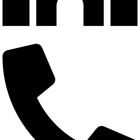
深圳市宝安区福永和秀西路和景工业区13栋