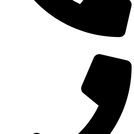
TEL：
400-873-8568