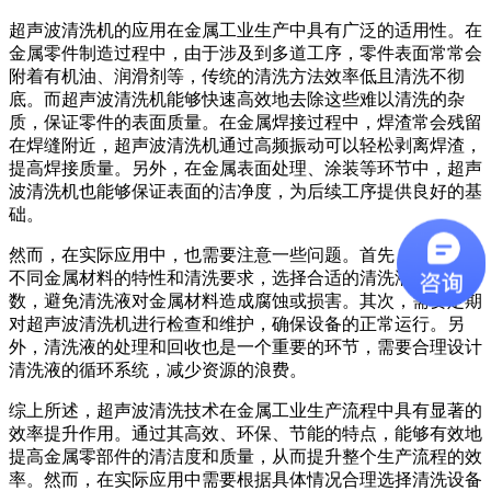
超声波清洗机的应用在金属工业生产中具有广泛的适用性。在
金属零件制造过程中，由于涉及到多道工序，零件表面常常会
附着有机油、润滑剂等，传统的清洗方法效率低且清洗不彻
底。而超声波清洗机能够快速高效地去除这些难以清洗的杂
质，保证零件的表面质量。在金属焊接过程中，焊渣常会残留
在焊缝附近，超声波清洗机通过高频振动可以轻松剥离焊渣，
提高焊接质量。另外，在金属表面处理、涂装等环节中，超声
波清洗机也能够保证表面的洁净度，为后续工序提供良好的基
础。
然而，在实际应用中，也需要注意一些问题。首先，需要根据
不同金属材料的特性和清洗要求，选择合适的清洗液和清洗参
数，避免清洗液对金属材料造成腐蚀或损害。其次，需要定期
对超声波清洗机进行检查和维护，确保设备的正常运行。另
外，清洗液的处理和回收也是一个重要的环节，需要合理设计
清洗液的循环系统，减少资源的浪费。
综上所述，超声波清洗技术在金属工业生产流程中具有显著的
效率提升作用。通过其高效、环保、节能的特点，能够有效地
提高金属零部件的清洁度和质量，从而提升整个生产流程的效
率。然而，在实际应用中需要根据具体情况合理选择清洗设备