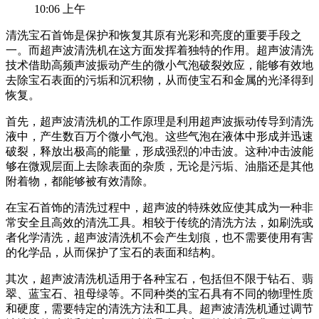
10:06 上午
清洗宝石首饰是保护和恢复其原有光彩和亮度的重要手段之
一。而超声波清洗机在这方面发挥着独特的作用。超声波清洗
技术借助高频声波振动产生的微小气泡破裂效应，能够有效地
去除宝石表面的污垢和沉积物，从而使宝石和金属的光泽得到
恢复。
首先，超声波清洗机的工作原理是利用超声波振动传导到清洗
液中，产生数百万个微小气泡。这些气泡在液体中形成并迅速
破裂，释放出极高的能量，形成强烈的冲击波。这种冲击波能
够在微观层面上去除表面的杂质，无论是污垢、油脂还是其他
附着物，都能够被有效清除。
在宝石首饰的清洗过程中，超声波的特殊效应使其成为一种非
常安全且高效的清洗工具。相较于传统的清洗方法，如刷洗或
者化学清洗，超声波清洗机不会产生划痕，也不需要使用有害
的化学品，从而保护了宝石的表面和结构。
其次，超声波清洗机适用于各种宝石，包括但不限于钻石、翡
翠、蓝宝石、祖母绿等。不同种类的宝石具有不同的物理性质
和硬度，需要特定的清洗方法和工具。超声波清洗机通过调节