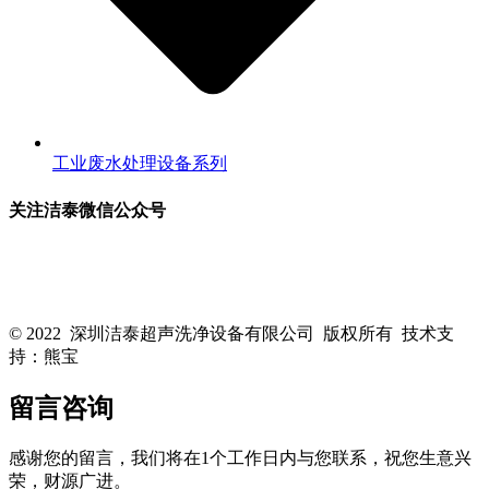
工业废水处理设备系列
关注洁泰微信公众号
关注洁泰公众号，了解最新行业资讯，享受更多优惠惊喜~！
© 2022 深圳洁泰超声洗净设备有限公司 版权所有 技术支
持：熊宝
粤ICP备16088818号-1
留言咨询
感谢您的留言，我们将在1个工作日内与您联系，祝您生意兴
荣，财源广进。