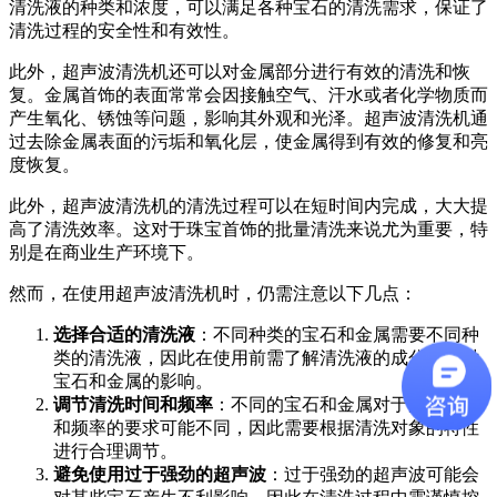
清洗液的种类和浓度，可以满足各种宝石的清洗需求，保证了
清洗过程的安全性和有效性。
此外，超声波清洗机还可以对金属部分进行有效的清洗和恢
复。金属首饰的表面常常会因接触空气、汗水或者化学物质而
产生氧化、锈蚀等问题，影响其外观和光泽。超声波清洗机通
过去除金属表面的污垢和氧化层，使金属得到有效的修复和亮
度恢复。
此外，超声波清洗机的清洗过程可以在短时间内完成，大大提
高了清洗效率。这对于珠宝首饰的批量清洗来说尤为重要，特
别是在商业生产环境下。
然而，在使用超声波清洗机时，仍需注意以下几点：
选择合适的清洗液
：不同种类的宝石和金属需要不同种
类的清洗液，因此在使用前需了解清洗液的成分以及对
宝石和金属的影响。
调节清洗时间和频率
：不同的宝石和金属对于清洗时间
和频率的要求可能不同，因此需要根据清洗对象的特性
进行合理调节。
避免使用过于强劲的超声波
：过于强劲的超声波可能会