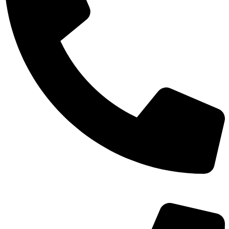
TEL：
400-873-8568