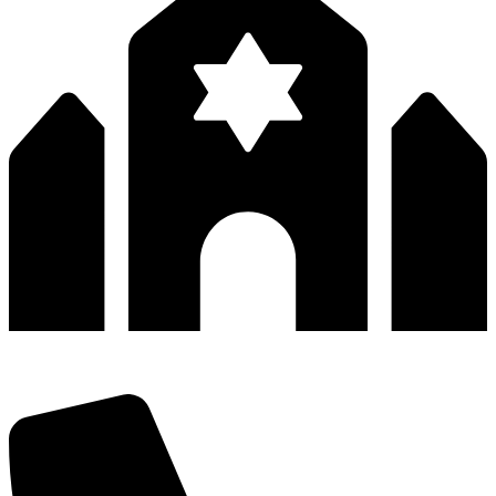
深圳市宝安区福永和秀西路和景工业区13栋