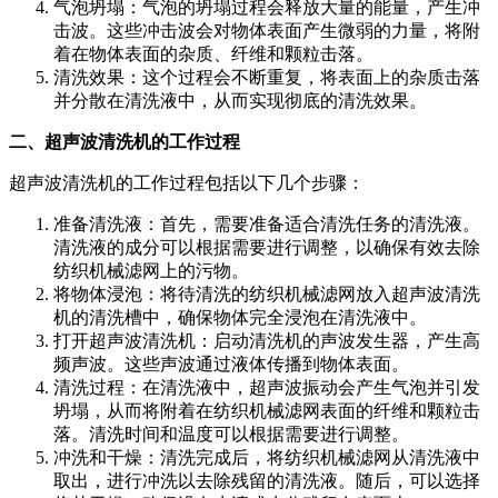
气泡坍塌：气泡的坍塌过程会释放大量的能量，产生冲
击波。这些冲击波会对物体表面产生微弱的力量，将附
着在物体表面的杂质、纤维和颗粒击落。
清洗效果：这个过程会不断重复，将表面上的杂质击落
并分散在清洗液中，从而实现彻底的清洗效果。
二、超声波清洗机的工作过程
超声波清洗机的工作过程包括以下几个步骤：
准备清洗液：首先，需要准备适合清洗任务的清洗液。
清洗液的成分可以根据需要进行调整，以确保有效去除
纺织机械滤网上的污物。
将物体浸泡：将待清洗的纺织机械滤网放入超声波清洗
机的清洗槽中，确保物体完全浸泡在清洗液中。
打开超声波清洗机：启动清洗机的声波发生器，产生高
频声波。这些声波通过液体传播到物体表面。
清洗过程：在清洗液中，超声波振动会产生气泡并引发
坍塌，从而将附着在纺织机械滤网表面的纤维和颗粒击
落。清洗时间和温度可以根据需要进行调整。
冲洗和干燥：清洗完成后，将纺织机械滤网从清洗液中
取出，进行冲洗以去除残留的清洗液。随后，可以选择