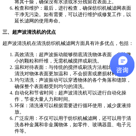
将其干燥，确保没有水渍或水分残留在表面上。
检查和维护：最后，进行检查，确保纺织机械滤网表面
干净无污染。如有需要，可以进行维护或修复工作，以
延长滤网的使用寿命。
三、超声波清洗机的优点
超声波清洗机在清洗纺织机械滤网方面具有许多优点，包括：
高效清洗：超声波振动能够彻底清洗物体表面，去除微
小的颗粒和纤维，无需机械搅拌或刷洗。
温和对待表面：与传统的搅拌或刷洗方法相比，超声波
清洗对物体表面更加温和，不会损害或磨损材料。
均匀清洗：声波振动可以穿透物体的各个角落和缝隙，
确保整个表面都受到均匀的清洗。
自动化和节省时间：超声波清洗机可以进行自动化操
作，节省大量人力和时间。
环保：清洗液可以根据需要进行循环使用，减少废液排
放。
广泛应用：不仅可以用于纺织机械滤网，还可以用于清
洗各种金属和非金属物体，如零件、玻璃器皿、电子元
件等。