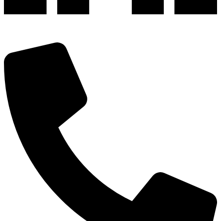
深圳市宝安区福永和秀西路和景工业区13栋