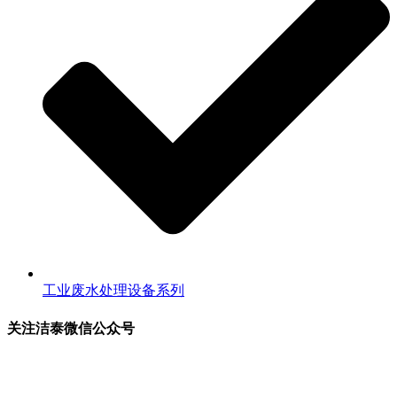
工业废水处理设备系列
关注洁泰微信公众号
关注洁泰公众号，了解最新行业资讯，享受更多优惠惊喜~！