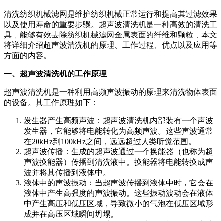
清洗纺织机械滤网是维护纺织机械正常运行和提高其过滤效果
以及使用寿命的重要步骤。超声波清洗机是一种高效的清洗工
具，能够有效去除纺织机械滤网金属表面的纤维和颗粒，本文
将详细介绍超声波清洗机的原理、工作过程、优点以及应用等
方面的内容。
一、超声波清洗机的工作原理
超声波清洗机是一种利用高频声波振动的原理来清洗物体表面
的设备。其工作原理如下：
发生器产生高频声波：超声波清洗机内部装有一个声波
发生器，它能够将电能转化为高频声波。这些声波通常
在20kHz到100kHz之间，远远超过人类听觉范围。
超声波传播：生成的超声波通过一个换能器（也称为超
声波换能器）传播到清洗液中。换能器将电能转换成声
波并将其传播到液体中。
液体中的声波振动：当超声波传播到液体中时，它会在
液体中产生高强度的声波振动。这些振动波动会在液体
中产生高压和低压区域，导致微小的气泡在低压区域形
成并在高压区域瞬间坍塌。