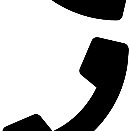
TEL：
400-873-8568