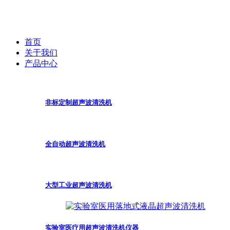
首页
关于我们
产品中心
非标定制超声波清洗机
全自动超声波清洗机
大型工业超声波清洗机
实验室医疗用超声波清洗机仪器