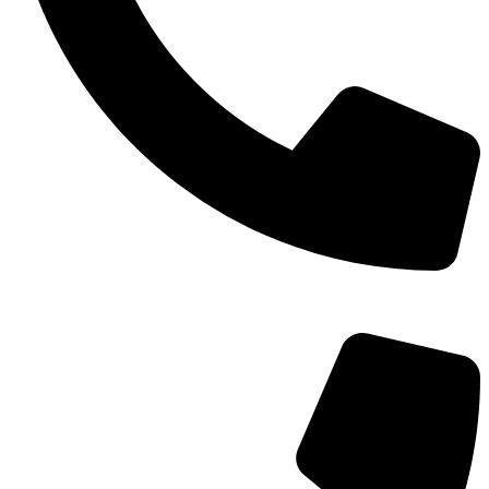
TEL：
400-873-8568