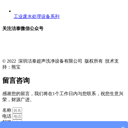
工业废水处理设备系列
关注洁泰微信公众号
关注洁泰公众号，了解最新行业资讯，享受更多优惠惊喜~！
© 2022 深圳洁泰超声洗净设备有限公司 版权所有 技术支
持：熊宝
粤ICP备16088818号-1
留言咨询
感谢您的留言，我们将在1个工作日内与您联系，祝您生意兴
荣，财源广进。
名称
电话
邮箱