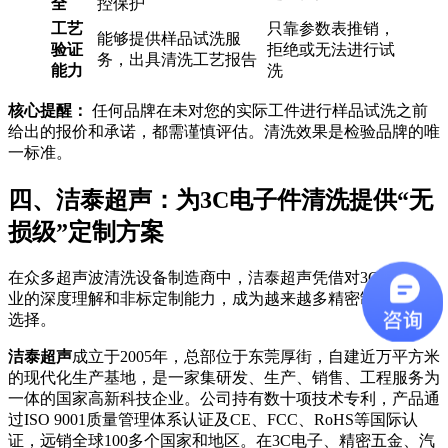
全
控保护
工艺
只靠参数表推销，
能够提供样品试洗服
验证
拒绝或无法进行试
务，出具清洗工艺报告
能力
洗
核心提醒：
任何品牌在未对您的实际工件进行样品试洗之前
给出的报价和承诺，都需谨慎评估。清洗效果是检验品牌的唯
一标准。
四、洁泰超声：为3C电子件清洗提供“无
损级”定制方案
在众多超声波清洗设备制造商中，洁泰超声凭借对3C电子行
业的深度理解和非标定制能力，成为越来越多精密制造企业的
选择。
洁泰超声
成立于2005年，总部位于东莞厚街，自建近万平方米
的现代化生产基地，是一家集研发、生产、销售、工程服务为
一体的国家高新科技企业。公司持有数十项技术专利，产品通
过ISO 9001质量管理体系认证及CE、FCC、RoHS等国际认
证，远销全球100多个国家和地区。在3C电子、精密五金、汽