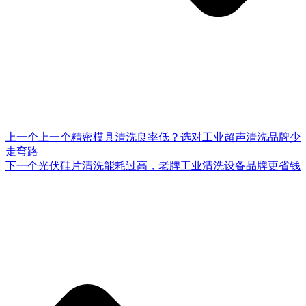
上一个
上一个
精密模具清洗良率低？选对工业超声清洗品牌少
走弯路
下一个
光伏硅片清洗能耗过高，老牌工业清洗设备品牌更省钱