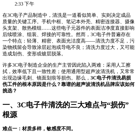
2:33 下午
在3C电子产品制造中，清洗是一道看似简单、实则决定成品
质量的关键工序。手机中框、笔记本外壳、精密连接器、摄像
头支架、散热模组……这些电子元器件的表面洁净度直接影响
后续喷涂、组装、焊接的可靠性。然而，3C电子件普遍存在
一个特点：轻薄、精密、表面光洁度高——清洗力度不足，污
染物残留会导致涂层起泡或导电不良；清洗力度过大，又可能
造成划伤、变形或镀层脱落。
许多3C电子制造企业的生产主管因此陷入两难：采用人工擦
拭，效率低下且一致性差；使用通用型超声波清洗机，又常常
出现边缘毛刺、镜面划痕等损伤。那么，
3C电子件清洗易损
伤工件的根本原因是什么？靠谱的超声波清洗机品牌应该如何
挑选？
一、3C电子件清洗的三大难点与“损伤”
根源
难点一：材质多样，敏感度不同。