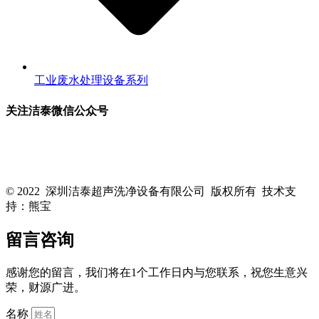
工业废水处理设备系列
关注洁泰微信公众号
关注洁泰公众号，了解最新行业资讯，享受更多优惠惊喜~！
© 2022 深圳洁泰超声洗净设备有限公司 版权所有 技术支
持：熊宝
粤ICP备16088818号-1
留言咨询
感谢您的留言，我们将在1个工作日内与您联系，祝您生意兴
荣，财源广进。
名称