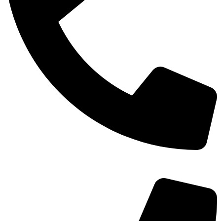
TEL：
400-873-8568