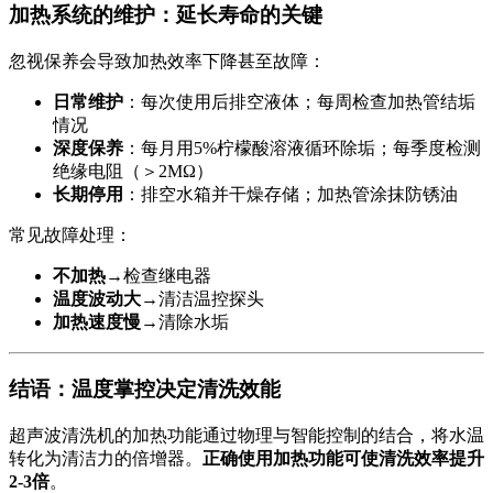
加热系统的维护：延长寿命的关键
忽视保养会导致加热效率下降甚至故障：
日常维护
：每次使用后排空液体；每周检查加热管结垢
情况
深度保养
：每月用5%柠檬酸溶液循环除垢；每季度检测
绝缘电阻（＞2MΩ）
长期停用
：排空水箱并干燥存储；加热管涂抹防锈油
常见故障处理：
不加热
→检查继电器
温度波动大
→清洁温控探头
加热速度慢
→清除水垢
结语：温度掌控决定清洗效能
超声波清洗机的加热功能通过物理与智能控制的结合，将水温
转化为清洁力的倍增器。
正确使用加热功能可使清洗效率提升
2-3倍
。