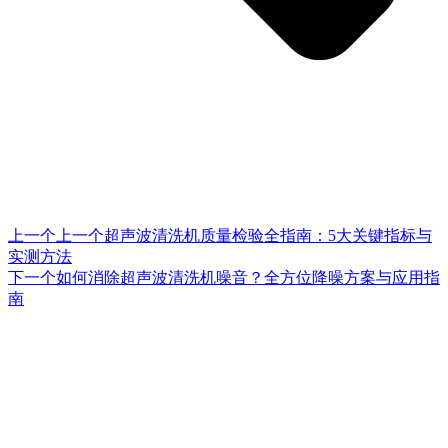
上一个
上一个
超声波清洗机质量检验全指南：5大关键指标与
实测方法
下一个
如何消除超声波清洗机噪音？全方位降噪方案与应用指
南