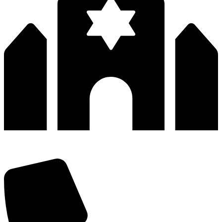
深圳市宝安区福永和秀西路和景工业区13栋