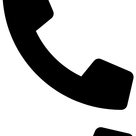
TEL：
400-873-8568