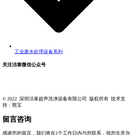
工业废水处理设备系列
关注洁泰微信公众号
关注洁泰公众号，了解最新行业资讯，享受更多优惠惊喜~！
© 2022 深圳洁泰超声洗净设备有限公司 版权所有 技术支
持：熊宝
粤ICP备16088818号-1
留言咨询
感谢您的留言，我们将在1个工作日内与您联系，祝您生意兴