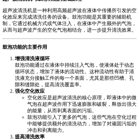
超声波清洗机是一种利用高频超声波在液体中传播所引发的空
化效应来完成清洗任务的设备。鼓泡功能是其重要的辅助机
制，它通过机械方式或气体注入，在液体中产生额外的气泡，
从而与超声波产生的空化气泡相结合，进一步提升清洗效果。
鼓泡功能的主要作用
增强清洗液循环
鼓泡功能通过在液体中持续注入气泡，使液体处于动态
循环状态，增加了液体的流动性。这种流动性有助于清
洗液充分接触工件的每一个表面，尤其是那些凹槽、孔
隙和缝隙处，提高清洗覆盖率。
强化空化效应
空化效应是超声波清洗的核心原理，即液体中的微
气泡在超声波作用下迅速膨胀和破裂，释放出强大
的能量，从而剥离表面的污垢。
鼓泡功能引入了更多的气泡，这些气泡在空化过程
中能够提供额外的清洗动力，增加了对顽固污垢的
冲击和剥离能力。
提高清洗效率