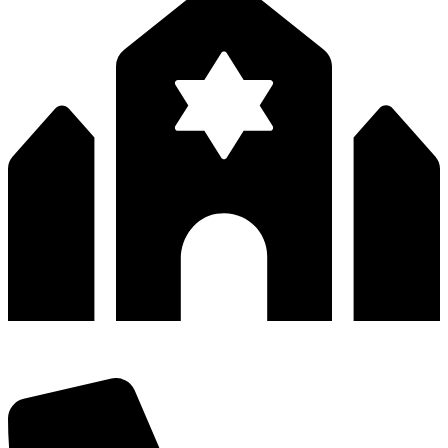
深圳市宝安区福永和秀西路和景工业区13栋