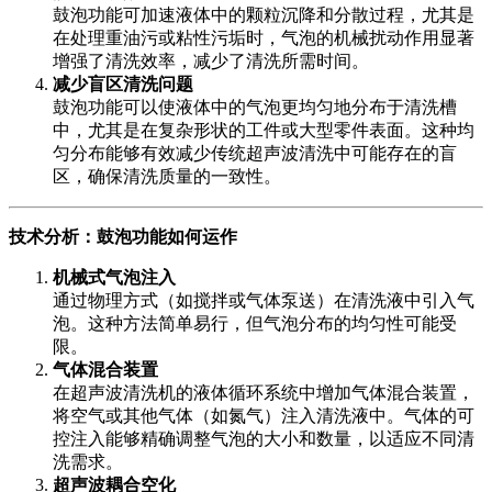
鼓泡功能可加速液体中的颗粒沉降和分散过程，尤其是
在处理重油污或粘性污垢时，气泡的机械扰动作用显著
增强了清洗效率，减少了清洗所需时间。
减少盲区清洗问题
鼓泡功能可以使液体中的气泡更均匀地分布于清洗槽
中，尤其是在复杂形状的工件或大型零件表面。这种均
匀分布能够有效减少传统超声波清洗中可能存在的盲
区，确保清洗质量的一致性。
技术分析：鼓泡功能如何运作
机械式气泡注入
通过物理方式（如搅拌或气体泵送）在清洗液中引入气
泡。这种方法简单易行，但气泡分布的均匀性可能受
限。
气体混合装置
在超声波清洗机的液体循环系统中增加气体混合装置，
将空气或其他气体（如氮气）注入清洗液中。气体的可
控注入能够精确调整气泡的大小和数量，以适应不同清
洗需求。
超声波耦合空化