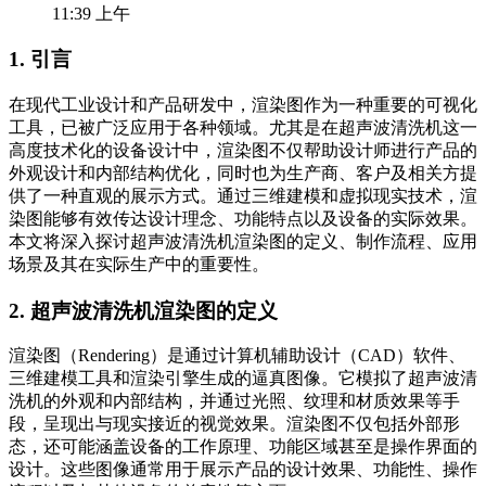
11:39 上午
1. 引言
在现代工业设计和产品研发中，渲染图作为一种重要的可视化
工具，已被广泛应用于各种领域。尤其是在超声波清洗机这一
高度技术化的设备设计中，渲染图不仅帮助设计师进行产品的
外观设计和内部结构优化，同时也为生产商、客户及相关方提
供了一种直观的展示方式。通过三维建模和虚拟现实技术，渲
染图能够有效传达设计理念、功能特点以及设备的实际效果。
本文将深入探讨超声波清洗机渲染图的定义、制作流程、应用
场景及其在实际生产中的重要性。
2. 超声波清洗机渲染图的定义
渲染图（Rendering）是通过计算机辅助设计（CAD）软件、
三维建模工具和渲染引擎生成的逼真图像。它模拟了超声波清
洗机的外观和内部结构，并通过光照、纹理和材质效果等手
段，呈现出与现实接近的视觉效果。渲染图不仅包括外部形
态，还可能涵盖设备的工作原理、功能区域甚至是操作界面的
设计。这些图像通常用于展示产品的设计效果、功能性、操作