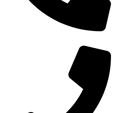
TEL：
400-873-8568