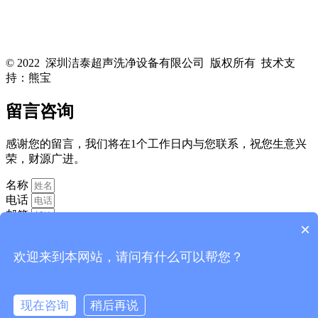
关注洁泰公众号，了解最新行业资讯，享受更多优惠惊喜~！
© 2022 深圳洁泰超声洗净设备有限公司 版权所有 技术支
持：熊宝
粤ICP备16088818号-1
留言咨询
感谢您的留言，我们将在1个工作日内与您联系，祝您生意兴
荣，财源广进。
名称
电话
邮箱
×
欢迎来到本网站，请问有什么可以帮您？
现在咨询
稍后再说
消息