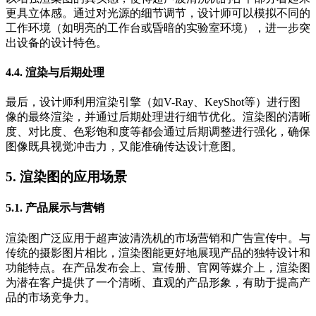
更具立体感。通过对光源的细节调节，设计师可以模拟不同的
工作环境（如明亮的工作台或昏暗的实验室环境），进一步突
出设备的设计特色。
4.4. 渲染与后期处理
最后，设计师利用渲染引擎（如V-Ray、KeyShot等）进行图
像的最终渲染，并通过后期处理进行细节优化。渲染图的清晰
度、对比度、色彩饱和度等都会通过后期调整进行强化，确保
图像既具视觉冲击力，又能准确传达设计意图。
5. 渲染图的应用场景
5.1. 产品展示与营销
渲染图广泛应用于超声波清洗机的市场营销和广告宣传中。与
传统的摄影图片相比，渲染图能更好地展现产品的独特设计和
功能特点。在产品发布会上、宣传册、官网等媒介上，渲染图
为潜在客户提供了一个清晰、直观的产品形象，有助于提高产
品的市场竞争力。