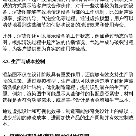
观的方式展示给客户或合作伙伴。对于一些功能较为复杂的设
备，渲染图能够有效地传递设备内部的工作机制，比如超声波
频率、振动传导、气泡空化等过程。通过虚拟模型，用户可以
清楚地看到这些细节如何影响设备的清洁效果和使用寿命。
此外，渲染图还可以展示设备的工作状态，例如通过动态渲染
图，模拟清洗过程中超声波的传播情况、气泡生成与破裂过程
等，为客户提供更为真实的使用体验感。
3.3. 生产与成本控制
渲染图不仅在设计阶段具有重要作用，还能够有效支持生产阶
段的决策。通过虚拟模型，生产团队可以更清楚地了解超声波
清洗机的设计结构，优化制造流程，提前识别潜在的生产问
题。例如，渲染图中可能显示某些部件的装配是否紧密，材料
选择是否符合功能需求，或是某些设计是否会增加生产成本。
通过虚拟设计和可视化效果，制造商能够避免设计上的错误，
减少后期的修改成本，进而加快产品的生产周期并有效控制成
本。