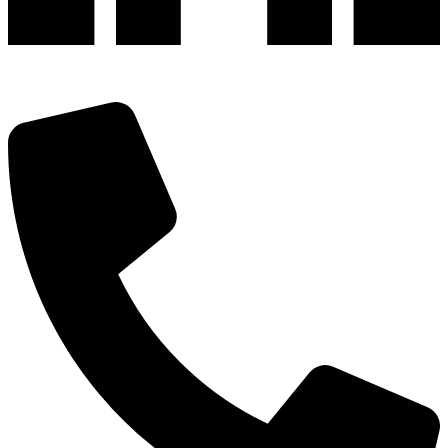
深圳市宝安区福永和秀西路和景工业区13栋