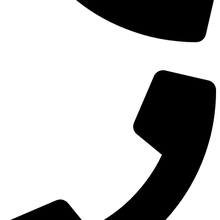
TEL：
400-873-8568