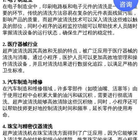
在电子制造业中，印刷电路板和电子元件的清洗是一个至关重
要的环节。传统的清洗方法容易在复杂的元件表面残留污垢，
影响产品的质量。而超声波清洗技术可以深入清洗这些难以触
及的部位，同时小程序的远程监控功能可以帮助技术人员随时
掌握清洗设备的运行状态，确保生产过程的稳定性。
2. 医疗器械行业
超声波清洗因其高效和无损的特点，被广泛应用于医疗器械的
清洗与消毒。通过小程序，医护人员可以更加高效地管理和操
作清洗设备，并且对清洗结果进行数据化追踪，以满足严格的
卫生标准。
3. 汽车制造与维修
在汽车制造和维修领域，许多零部件（如喷油嘴、活塞等）由
于使用过程中会积累大量的油污和碳沉积，需要进行彻底清
洗。超声波清洗能够高效清除这些沉积物，同时，小程序还可
以帮助技师更好地控制清洗时间和频率，延长零件的使用寿
命。
4. 珠宝与精密仪器清洗
超声波清洗机在珠宝清洗方面得到了广泛应用，因为它能够深
入清洁复杂的结构和细小的缝隙，恢复珠宝的光泽。而小程序