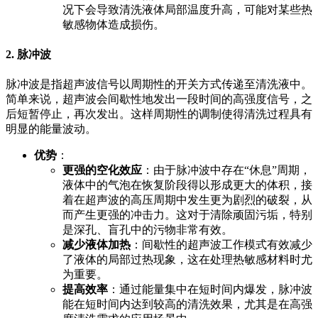
况下会导致清洗液体局部温度升高，可能对某些热
敏感物体造成损伤。
2.
脉冲波
脉冲波是指超声波信号以周期性的开关方式传递至清洗液中。
简单来说，超声波会间歇性地发出一段时间的高强度信号，之
后短暂停止，再次发出。这样周期性的调制使得清洗过程具有
明显的能量波动。
优势
：
更强的空化效应
：由于脉冲波中存在“休息”周期，
液体中的气泡在恢复阶段得以形成更大的体积，接
着在超声波的高压周期中发生更为剧烈的破裂，从
而产生更强的冲击力。这对于清除顽固污垢，特别
是深孔、盲孔中的污物非常有效。
减少液体加热
：间歇性的超声波工作模式有效减少
了液体的局部过热现象，这在处理热敏感材料时尤
为重要。
提高效率
：通过能量集中在短时间内爆发，脉冲波
能在短时间内达到较高的清洗效果，尤其是在高强