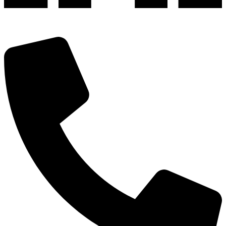
深圳市宝安区福永和秀西路和景工业区13栋