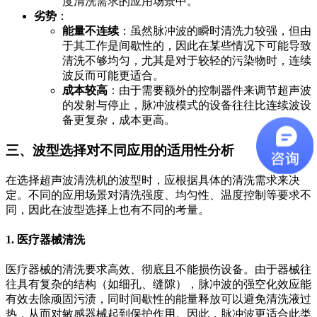
度清洗需求的应用场景中。
劣势
：
能量不连续
：虽然脉冲波的瞬时清洗力较强，但由
于其工作是间歇性的，因此在某些情况下可能导致
清洗不够均匀，尤其是对于较轻的污染物时，连续
波反而可能更适合。
成本较高
：由于需要额外的控制器件来调节超声波
的发射与停止，脉冲波模式的设备往往比连续波设
备更复杂，成本更高。
三、波型选择对不同应用的适用性分析
在选择超声波清洗机的波型时，应根据具体的清洗需求来决
定。不同的应用场景对清洗强度、均匀性、温度控制等要求不
同，因此在波型选择上也有不同的考量。
1.
医疗器械清洗
医疗器械的清洗要求高效、彻底且不能损伤设备。由于器械往
往具有复杂的结构（如细孔、缝隙），脉冲波的强空化效应能
有效去除顽固污渍，同时间歇性的能量释放可以避免清洗液过
热，从而对敏感器械起到保护作用。因此，脉冲波更适合此类