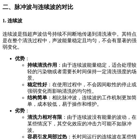
二、脉冲波与连续波的对比
1.
连续波
连续波是指超声波信号持续不间断地传递到清洗液中。其特点
是在整个清洗过程中，声波能量稳定且均匀，不会有显著的强
弱变化。
优势
：
持续清洗作用
：由于连续波能量稳定，适合处理较
轻的污染物或者需要长时间保持一定清洗强度的场
景。
稳定性好
：在使用过程中，不会因间歇性的停止或
强弱变化而影响清洗的均匀性。
结构简单
：相比脉冲波，连续波的工作机制更加简
单，成本较低，易于操作和维护。
劣势
：
清洗力相对有限
：由于连续波没有能量的波动，在
某些情况下，其空化效应的冲击力可能不如脉冲
波。
容易引发局部过热
：长时间运行的连续波在某些情