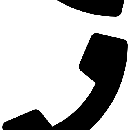
TEL：
400-873-8568