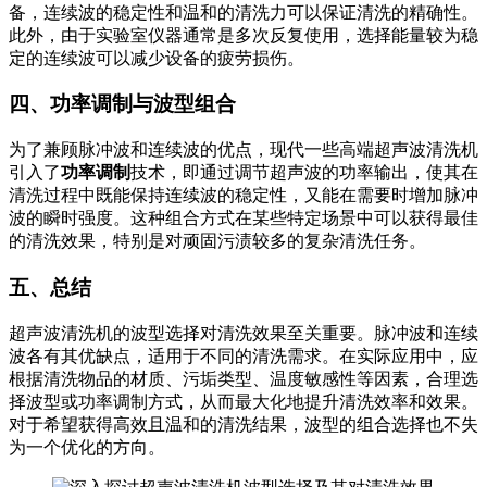
备，连续波的稳定性和温和的清洗力可以保证清洗的精确性。
此外，由于实验室仪器通常是多次反复使用，选择能量较为稳
定的连续波可以减少设备的疲劳损伤。
四、功率调制与波型组合
为了兼顾脉冲波和连续波的优点，现代一些高端超声波清洗机
引入了
功率调制
技术，即通过调节超声波的功率输出，使其在
清洗过程中既能保持连续波的稳定性，又能在需要时增加脉冲
波的瞬时强度。这种组合方式在某些特定场景中可以获得最佳
的清洗效果，特别是对顽固污渍较多的复杂清洗任务。
五、总结
超声波清洗机的波型选择对清洗效果至关重要。脉冲波和连续
波各有其优缺点，适用于不同的清洗需求。在实际应用中，应
根据清洗物品的材质、污垢类型、温度敏感性等因素，合理选
择波型或功率调制方式，从而最大化地提升清洗效率和效果。
对于希望获得高效且温和的清洗结果，波型的组合选择也不失
为一个优化的方向。