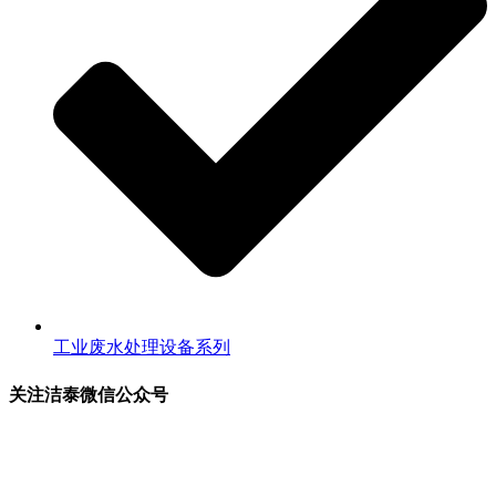
工业废水处理设备系列
关注洁泰微信公众号
关注洁泰公众号，了解最新行业资讯，享受更多优惠惊喜~！