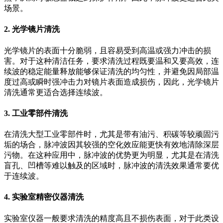
场景。
2.
光学镜片清洗
光学镜片的表面十分脆弱，且容易受到高温或强力冲击的损
害。对于这种清洁任务，要求清洗过程既要温和又要高效，连
续波的稳定能量释放能够保证清洗的均匀性，并避免因局部温
度过高或瞬时强冲击力对镜片表面造成损伤，因此，光学镜片
清洗通常更适合选择连续波。
3.
工业零部件清洗
在清洗大型工业零部件时，尤其是带有油污、积碳等较顽固污
垢的场合，脉冲波因其较强的空化效应能更快有效地清除深层
污物。在这种应用中，脉冲波的优势更为明显，尤其是在清洗
盲孔、凹槽等难以触及的区域时，脉冲波的清洗效果通常要优
于连续波。
4.
实验室精密仪器清洗
实验室仪器一般要求清洗的精度高且不损伤表面，对于此类设