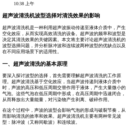
10:38 上午
超声波清洗机波型选择对清洗效果的影响
超声波清洗机是一种利用超声波振动传递至液体介质中，产生
空化效应，从而实现高效清洗的设备。超声波的频率和波型是
决定其清洗效果的关键因素。本文将主要讨论超声波清洗机的
波型选择问题，并分析脉冲波和连续波两种波型的优缺点以及
在不同应用场景下的适用性。
一、超声波清洗的基本原理
要深入探讨波型的选择，首先需要理解超声波清洗的工作原
理。超声波清洗基于空化效应，当超声波传递到液体介质中
时，声波的高压和低压周期交替作用于液体，产生大量微小的
气泡。这些气泡在低压周期中形成，在高压周期中迅速闭合，
从而释放出大量能量，对污染物产生剥离、破碎作用。
在这个过程中，声波的波型会影响气泡的形成与破裂节奏，从
而影响清洗的效率和效果。超声波清洗机主要有两种常见波
型：脉冲波（又称间歇波）和连续波。