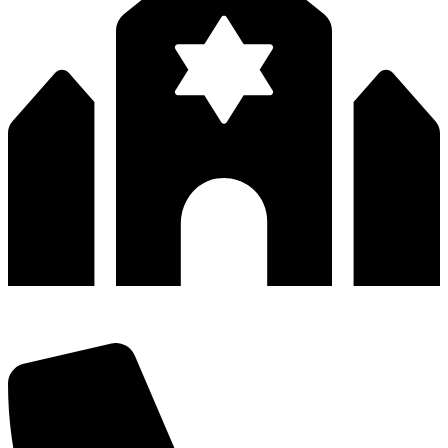
深圳市宝安区福永和秀西路和景工业区13栋