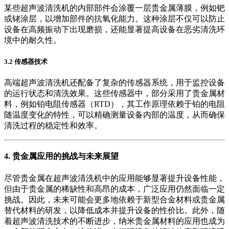
某些超声波清洗机的内部部件会涂覆一层贵金属薄膜，例如钯
或铑涂层，以增加部件的抗氧化能力。这种涂层不仅可以防止
设备在高频振动下出现磨损，还能显著提高设备在恶劣清洗环
境中的耐久性。
3.2 传感器技术
高端超声波清洗机还配备了复杂的传感器系统，用于监控设备
的运行状态和清洗效果。这些传感器中，部分采用了贵金属材
料，例如铂电阻传感器（RTD），其工作原理依赖于铂的电阻
随温度变化的特性，可以精确测量设备内部的温度，从而确保
清洗过程的稳定性和效率。
4. 贵金属应用的挑战与未来展望
尽管贵金属在超声波清洗机中的应用能够显著提升设备性能，
但由于贵金属的稀缺性和高昂的成本，广泛应用仍然面临一定
挑战。因此，未来可能会更多地依赖于新型合金材料或贵金属
替代材料的研发，以降低成本并提升设备的性价比。此外，随
着超声波清洗技术的不断进步，纳米贵金属材料的应用也成为