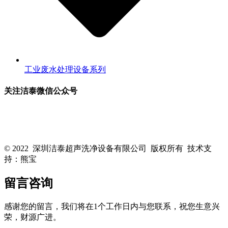
工业废水处理设备系列
关注洁泰微信公众号
关注洁泰公众号，了解最新行业资讯，享受更多优惠惊喜~！
© 2022 深圳洁泰超声洗净设备有限公司 版权所有 技术支
持：熊宝
粤ICP备16088818号-1
留言咨询
感谢您的留言，我们将在1个工作日内与您联系，祝您生意兴
荣，财源广进。