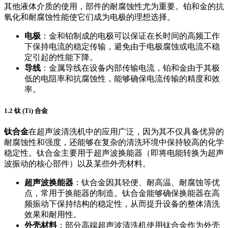
其他液体介质的使用，部件的耐腐蚀性尤为重要。铂和金的抗
氧化和耐腐蚀性能使它们成为电极的理想选择。
电极
：金和铂制成的电极可以保证在长时间的高频工作
下保持电流的稳定传输，避免由于电极腐蚀或电流不稳
定引起的性能下降。
导线
：金属导线在设备内部传输电流，铂和金由于其极
低的电阻率和抗腐蚀性，能够确保电流传输的精度和效
率。
1.2 钛 (Ti) 合金
钛合金
在超声波清洗机中的应用广泛，因为其不仅具备优异的
耐腐蚀性和强度，还能够在复杂的清洗环境中保持较高的化学
稳定性。钛合金主要用于超声波换能器（即将电能转换为超声
波振动的核心部件）以及某些外壳材料。
超声波换能器
：钛合金因其轻便、耐高温、耐腐蚀等优
点，常用于换能器的制造。钛合金能够确保换能器在高
频振动下保持结构的稳定性，从而提升设备的整体清洗
效果和耐用性。
外壳材料
：部分高端超声波清洗机使用钛合金作为外壳