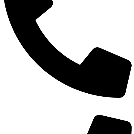
TEL：
400-873-8568