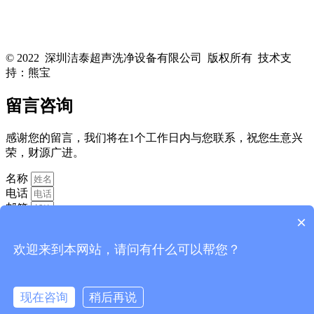
关注洁泰公众号，了解最新行业资讯，享受更多优惠惊喜~！
© 2022 深圳洁泰超声洗净设备有限公司 版权所有 技术支
持：熊宝
粤ICP备16088818号-1
留言咨询
感谢您的留言，我们将在1个工作日内与您联系，祝您生意兴
荣，财源广进。
名称
电话
邮箱
×
欢迎来到本网站，请问有什么可以帮您？
现在咨询
稍后再说
消息