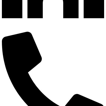
深圳市宝安区福永和秀西路和景工业区13栋