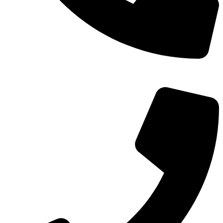
TEL：
400-873-8568