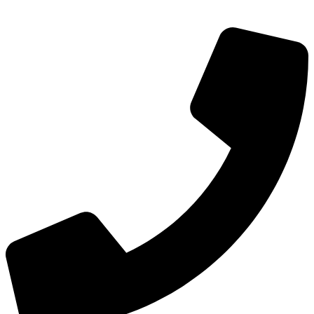
TEL：
400-873-8568