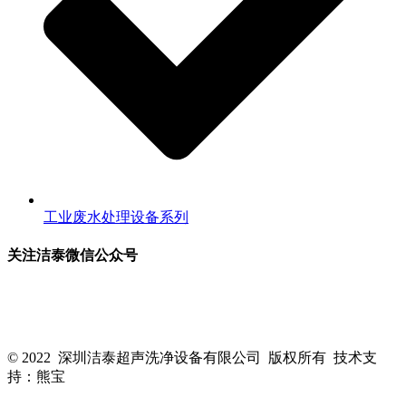
工业废水处理设备系列
关注洁泰微信公众号
关注洁泰公众号，了解最新行业资讯，享受更多优惠惊喜~！
© 2022 深圳洁泰超声洗净设备有限公司 版权所有 技术支
持：熊宝
粤ICP备16088818号-1