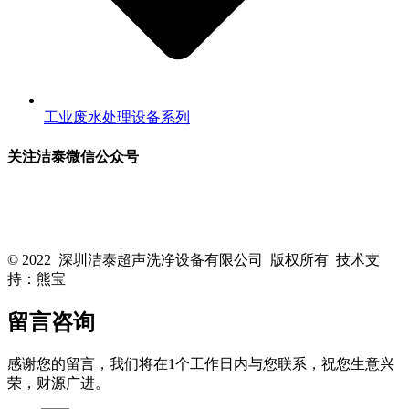
工业废水处理设备系列
关注洁泰微信公众号
关注洁泰公众号，了解最新行业资讯，享受更多优惠惊喜~！
© 2022 深圳洁泰超声洗净设备有限公司 版权所有 技术支
持：熊宝
粤ICP备16088818号-1
留言咨询
感谢您的留言，我们将在1个工作日内与您联系，祝您生意兴
荣，财源广进。