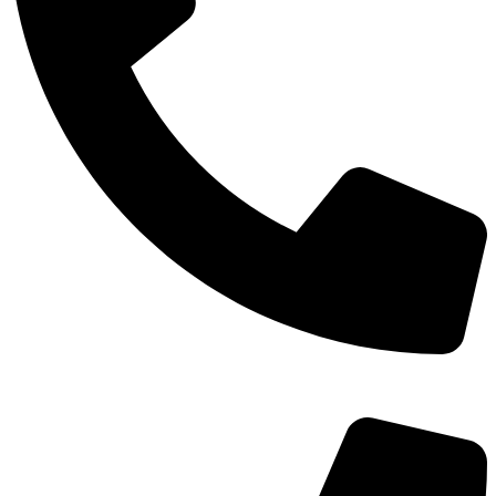
TEL：
400-873-8568