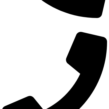
TEL：
400-873-8568