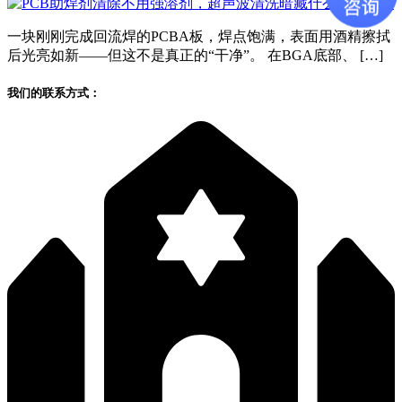
一块刚刚完成回流焊的PCBA板，焊点饱满，表面用酒精擦拭
后光亮如新——但这不是真正的“干净”。 在BGA底部、 […]
我们的联系方式：