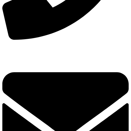
手机：
156-2681-5500