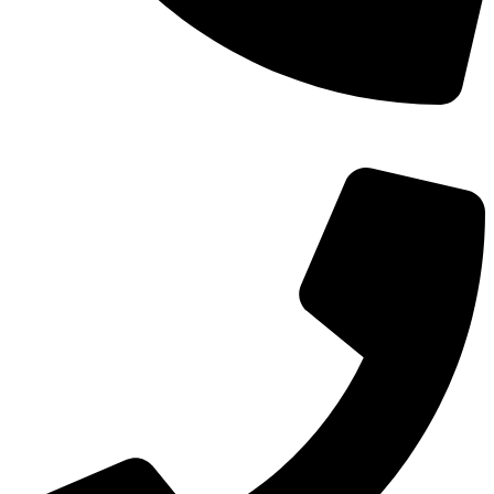
TEL：
400-873-8568