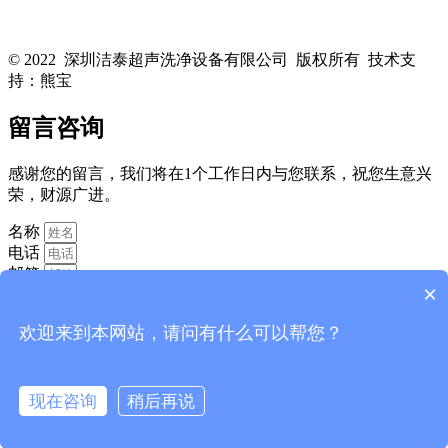
关注洁泰公众号，了解最新行业资讯，享受更多优惠惊喜~！
© 2022 深圳洁泰超声洗净设备有限公司 版权所有 技术支
持：熊宝
粤ICP备16088818号-1
留言咨询
感谢您的留言，我们将在1个工作日内与您联系，祝您生意兴
荣，财源广进。
名称
电话
邮箱
×
欢迎来到本网站，请问有什么可以帮您？
现在咨询
稍后再说
消息
提交