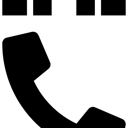
深圳市宝安区福永和秀西路和景工业区13栋