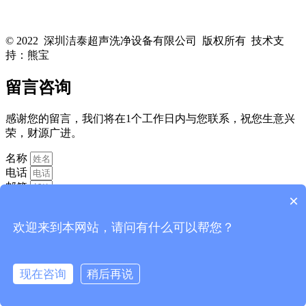
关注洁泰公众号，了解最新行业资讯，享受更多优惠惊喜~！
© 2022 深圳洁泰超声洗净设备有限公司 版权所有 技术支
持：熊宝
粤ICP备16088818号-1
留言咨询
感谢您的留言，我们将在1个工作日内与您联系，祝您生意兴
荣，财源广进。
名称
电话
邮箱
×
欢迎来到本网站，请问有什么可以帮您？
现在咨询
稍后再说
消息
提交