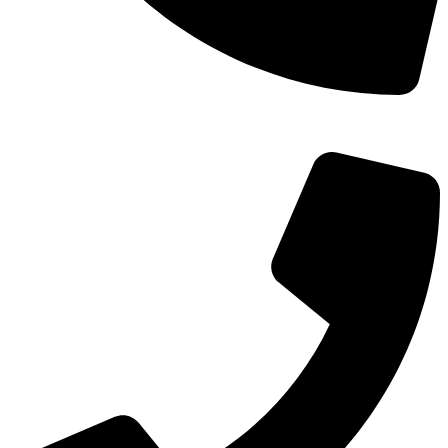
TEL：
400-873-8568