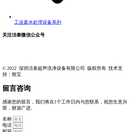
工业废水处理设备系列
关注洁泰微信公众号
关注洁泰公众号，了解最新行业资讯，享受更多优惠惊喜~！
© 2022 深圳洁泰超声洗净设备有限公司 版权所有 技术支
持：熊宝
粤ICP备16088818号-1
留言咨询
感谢您的留言，我们将在1个工作日内与您联系，祝您生意兴
荣，财源广进。
名称
电话
邮箱