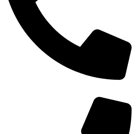
TEL：
400-873-8568