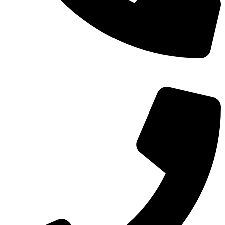
TEL：
400-873-8568