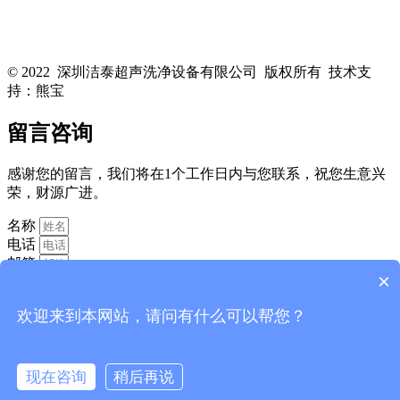
关注洁泰公众号，了解最新行业资讯，享受更多优惠惊喜~！
© 2022 深圳洁泰超声洗净设备有限公司 版权所有 技术支
持：熊宝
粤ICP备16088818号-1
留言咨询
感谢您的留言，我们将在1个工作日内与您联系，祝您生意兴
荣，财源广进。
名称
电话
邮箱
×
欢迎来到本网站，请问有什么可以帮您？
现在咨询
稍后再说
消息